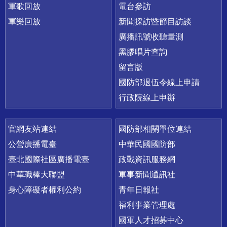
軍歌回放
電台參訪
軍樂回放
新聞採訪暨節目訪談
廣播訊號收聽量測
黑膠唱片查詢
留言版
國防部退伍令線上申請
行政院線上申辦
官網友站連結
國防部相關單位連結
公營廣播電臺
中華民國國防部
臺北國際社區廣播電臺
政戰資訊服務網
中華職棒大聯盟
軍事新聞通訊社
身心障礙者權利公約
青年日報社
福利事業管理處
國軍人才招募中心