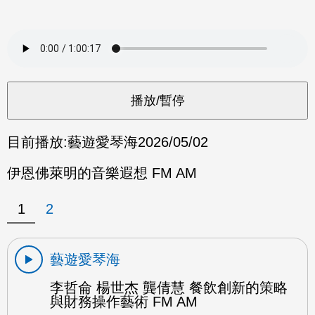
目前播放:
藝遊愛琴海
2026/05/02
伊恩佛萊明的音樂遐想 FM AM
1
2
藝遊愛琴海
李哲侖 楊世杰 龔倩慧 餐飲創新的策略
與財務操作藝術 FM AM