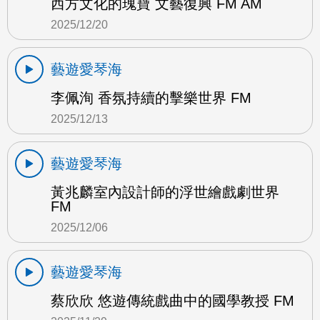
西方文化的瑰寶 文藝復興 FM AM
2025/12/20
藝遊愛琴海
李佩洵 香氛持續的擊樂世界 FM
2025/12/13
藝遊愛琴海
黃兆麟室內設計師的浮世繪戲劇世界
FM
2025/12/06
藝遊愛琴海
蔡欣欣 悠遊傳統戲曲中的國學教授 FM