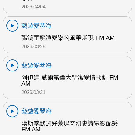
2026/04/04
藝遊愛琴海
張鴻宇龍潭愛樂的風華展現 FM AM
2026/03/28
藝遊愛琴海
阿伊達 威爾第偉大聖潔愛情歌劇 FM
AM
2026/03/21
藝遊愛琴海
漢斯季默的好萊塢奇幻史詩電影配樂
FM AM