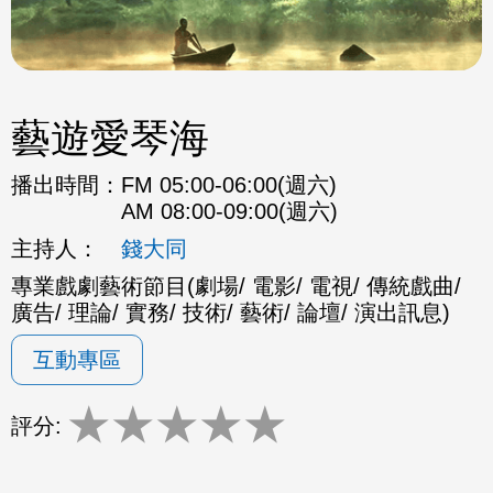
藝遊愛琴海
播出時間：
FM 05:00-06:00(週六)
AM 08:00-09:00(週六)
主持人：
錢大同
專業戲劇藝術節目(劇場/ 電影/ 電視/ 傳統戲曲/
廣告/ 理論/ 實務/ 技術/ 藝術/ 論壇/ 演出訊息)
互動專區
★
★
★
★
★
評分: