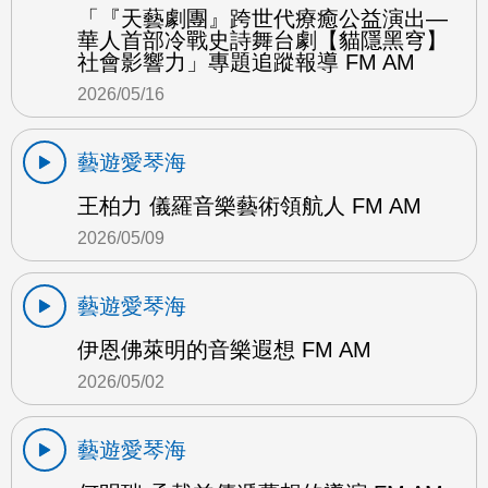
「『天藝劇團』跨世代療癒公益演出—
華人首部冷戰史詩舞台劇【貓隱黑穹】
社會影響力」專題追蹤報導 FM AM
2026/05/16
藝遊愛琴海
王柏力 儀羅音樂藝術領航人 FM AM
2026/05/09
藝遊愛琴海
伊恩佛萊明的音樂遐想 FM AM
2026/05/02
藝遊愛琴海