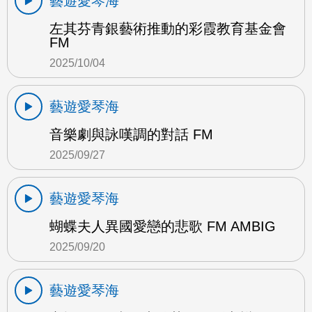
藝遊愛琴海
左其芬青銀藝術推動的彩霞教育基金會
FM
2025/10/04
藝遊愛琴海
音樂劇與詠嘆調的對話 FM
2025/09/27
藝遊愛琴海
蝴蝶夫人異國愛戀的悲歌 FM AMBIG
2025/09/20
藝遊愛琴海