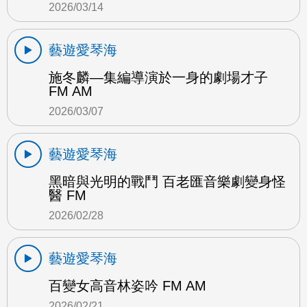
2026/03/14
藝遊愛琴海
施冬麟—集編導演於一身的劇場才子
FM AM
2026/03/07
藝遊愛琴海
黑暗與光明的戰鬥 百老匯音樂劇變身怪
醫 FM
2026/02/28
藝遊愛琴海
百變女高音林姿吟 FM AM
2026/02/21