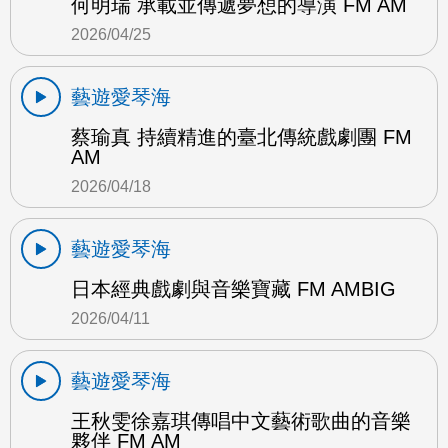
何明瑞 承載並傳遞夢想的導演 FM AM
2026/04/25
藝遊愛琴海
蔡瑜真 持續精進的臺北傳統戲劇團 FM
AM
2026/04/18
藝遊愛琴海
日本經典戲劇與音樂寶藏 FM AMBIG
2026/04/11
藝遊愛琴海
王秋雯徐嘉琪傳唱中文藝術歌曲的音樂
夥伴 FM AM