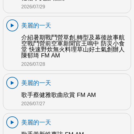
2026/07/29
美麗的一天
介紹暑期戰鬥營草創,轉型及幕後故事航
空戰鬥營前空軍新聞官王鳴中 防災小食
堂 快速野炊無火料理草山好土氣創辦人
陳郁琦 FM AM
2026/07/28
美麗的一天
歌手蔡健雅歌曲欣賞 FM AM
2026/07/27
美麗的一天