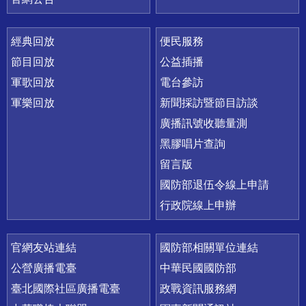
經典回放
便民服務
節目回放
公益插播
軍歌回放
電台參訪
軍樂回放
新聞採訪暨節目訪談
廣播訊號收聽量測
黑膠唱片查詢
留言版
國防部退伍令線上申請
行政院線上申辦
官網友站連結
國防部相關單位連結
公營廣播電臺
中華民國國防部
臺北國際社區廣播電臺
政戰資訊服務網