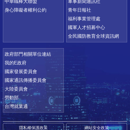
中華職棒大聯盟
軍事新聞通訊社
身心障礙者權利公約
青年日報社
福利事業管理處
國軍人才招募中心
全民國防教育全球資訊網
政府部門相關單位連結
我的E政府
國家發展委員會
國家通訊傳播委員會
大陸委員會
勞動部
台灣就業通
隱私權保護政策
網站安全政策