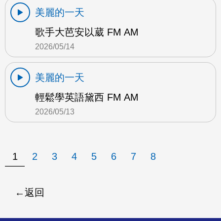
美麗的一天
歌手大芭安以葳 FM AM
2026/05/14
美麗的一天
輕鬆學英語黛西 FM AM
2026/05/13
1
2
3
4
5
6
7
8
返回