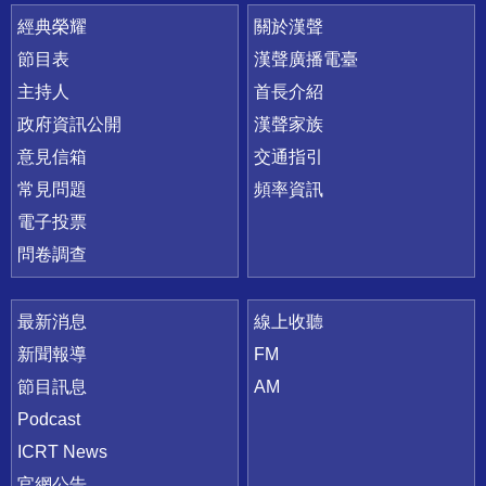
快速連結
經典榮耀
關於漢聲
節目表
漢聲廣播電臺
主持人
首長介紹
政府資訊公開
漢聲家族
意見信箱
交通指引
常見問題
頻率資訊
電子投票
問卷調查
最新消息
線上收聽
新聞報導
FM
節目訊息
AM
Podcast
ICRT News
官網公告