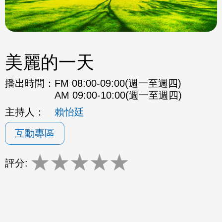
美麗的一天
播出時間：
FM 08:00-09:00(週一至週四)
AM 09:00-10:00(週一至週四)
主持人：
賴怡廷
互動專區
★
★
★
★
★
評分: