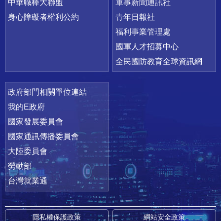
中華職棒大聯盟
軍事新聞通訊社
身心障礙者權利公約
青年日報社
福利事業管理處
國軍人才招募中心
全民國防教育全球資訊網
政府部門相關單位連結
我的E政府
國家發展委員會
國家通訊傳播委員會
大陸委員會
勞動部
台灣就業通
隱私權保護政策
網站安全政策