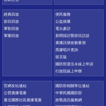
經典回放
便民服務
節目回放
公益插播
軍歌回放
電台參訪
軍樂回放
新聞採訪暨節目訪談
廣播訊號收聽量測
黑膠唱片查詢
留言版
國防部退伍令線上申請
行政院線上申辦
官網友站連結
國防部相關單位連結
公營廣播電臺
中華民國國防部
臺北國際社區廣播電臺
政戰資訊服務網