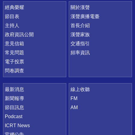
快速連結
經典榮耀
關於漢聲
節目表
漢聲廣播電臺
主持人
首長介紹
政府資訊公開
漢聲家族
意見信箱
交通指引
常見問題
頻率資訊
電子投票
問卷調查
最新消息
線上收聽
新聞報導
FM
節目訊息
AM
Podcast
ICRT News
官網公告