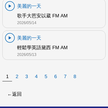
美麗的一天
歌手大芭安以葳 FM AM
2026/05/14
美麗的一天
輕鬆學英語黛西 FM AM
2026/05/13
1
2
3
4
5
6
7
8
返回