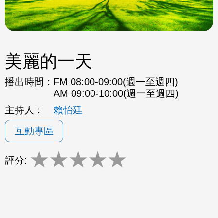
美麗的一天
播出時間：
FM 08:00-09:00(週一至週四)
AM 09:00-10:00(週一至週四)
主持人：
賴怡廷
互動專區
★
★
★
★
★
評分: