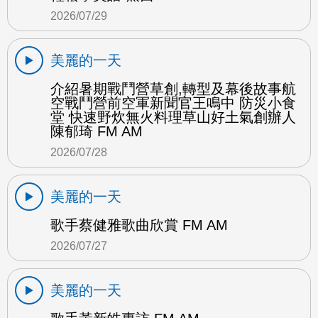
2026/07/29
美麗的一天
介紹暑期戰鬥營草創,轉型及幕後故事航
空戰鬥營前空軍新聞官王鳴中 防災小食
堂 快速野炊無火料理草山好土氣創辦人
陳郁琦 FM AM
2026/07/28
美麗的一天
歌手蔡健雅歌曲欣賞 FM AM
2026/07/27
美麗的一天