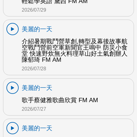
輕鬆學英語 黛西 FM AM
2026/07/29
美麗的一天
介紹暑期戰鬥營草創,轉型及幕後故事航
空戰鬥營前空軍新聞官王鳴中 防災小食
堂 快速野炊無火料理草山好土氣創辦人
陳郁琦 FM AM
2026/07/28
美麗的一天
歌手蔡健雅歌曲欣賞 FM AM
2026/07/27
美麗的一天