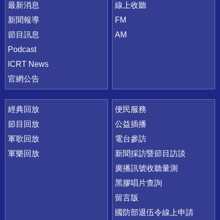
最新消息
線上收聽
新聞報導
FM
節目訊息
AM
Podcast
ICRT News
官網公告
經典回放
便民服務
節目回放
公益插播
軍歌回放
電台參訪
軍樂回放
新聞採訪暨節目訪談
廣播訊號收聽量測
黑膠唱片查詢
留言版
國防部退伍令線上申請