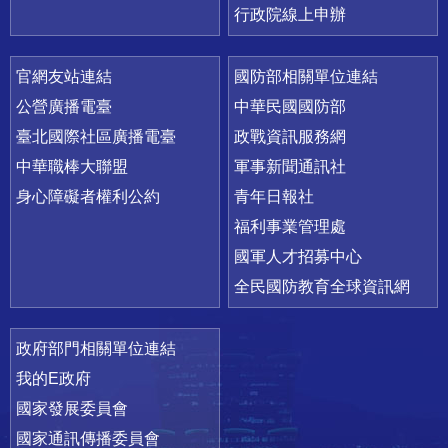
行政院線上申辦
官網友站連結
國防部相關單位連結
公營廣播電臺
中華民國國防部
臺北國際社區廣播電臺
政戰資訊服務網
中華職棒大聯盟
軍事新聞通訊社
身心障礙者權利公約
青年日報社
福利事業管理處
國軍人才招募中心
全民國防教育全球資訊網
政府部門相關單位連結
我的E政府
國家發展委員會
國家通訊傳播委員會