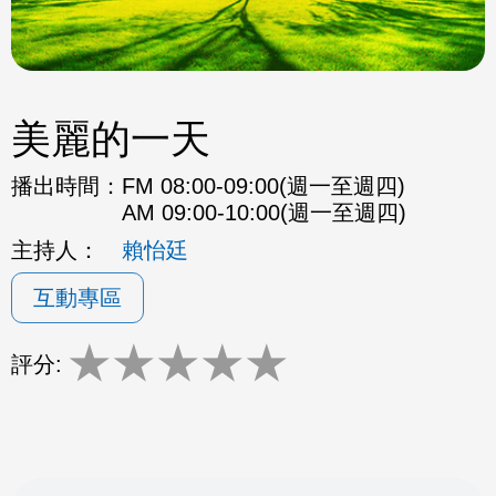
美麗的一天
播出時間：
FM 08:00-09:00(週一至週四)
AM 09:00-10:00(週一至週四)
主持人：
賴怡廷
互動專區
★
★
★
★
★
評分: