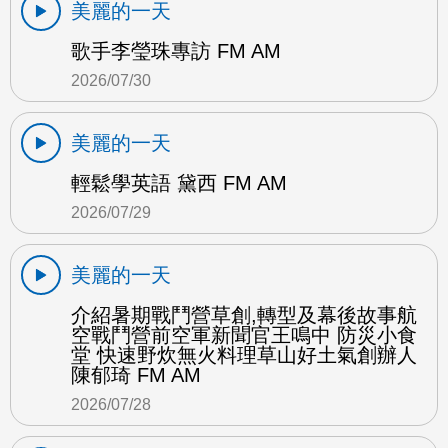
美麗的一天
歌手李瑩珠專訪 FM AM
2026/07/30
美麗的一天
輕鬆學英語 黛西 FM AM
2026/07/29
美麗的一天
介紹暑期戰鬥營草創,轉型及幕後故事航
空戰鬥營前空軍新聞官王鳴中 防災小食
堂 快速野炊無火料理草山好土氣創辦人
陳郁琦 FM AM
2026/07/28