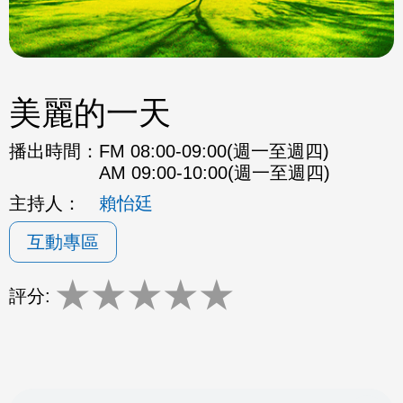
美麗的一天
播出時間：
FM 08:00-09:00(週一至週四)
AM 09:00-10:00(週一至週四)
主持人：
賴怡廷
互動專區
★
★
★
★
★
評分: