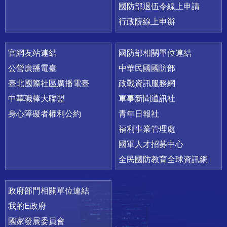
國防部退伍令線上申請
行政院線上申辦
官網友站連結
國防部相關單位連結
公營廣播電臺
中華民國國防部
臺北國際社區廣播電臺
政戰資訊服務網
中華職棒大聯盟
軍事新聞通訊社
身心障礙者權利公約
青年日報社
福利事業管理處
國軍人才招募中心
全民國防教育全球資訊網
政府部門相關單位連結
我的E政府
國家發展委員會