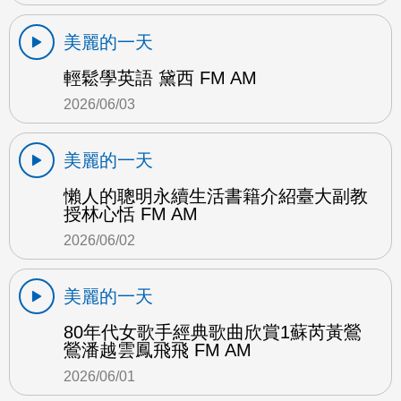
美麗的一天
輕鬆學英語 黛西 FM AM
2026/06/03
美麗的一天
懶人的聰明永續生活書籍介紹臺大副教
授林心恬 FM AM
2026/06/02
美麗的一天
80年代女歌手經典歌曲欣賞1蘇芮黃鶯
鶯潘越雲鳳飛飛 FM AM
2026/06/01