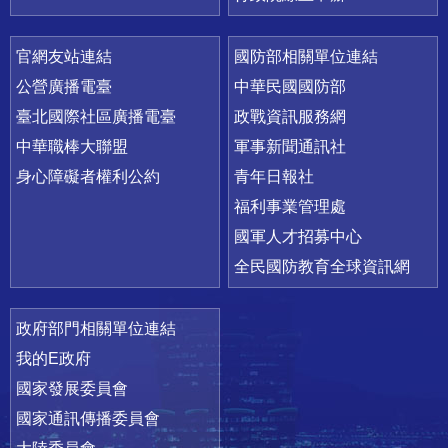
官網友站連結
國防部相關單位連結
公營廣播電臺
中華民國國防部
臺北國際社區廣播電臺
政戰資訊服務網
中華職棒大聯盟
軍事新聞通訊社
身心障礙者權利公約
青年日報社
福利事業管理處
國軍人才招募中心
全民國防教育全球資訊網
政府部門相關單位連結
我的E政府
國家發展委員會
國家通訊傳播委員會