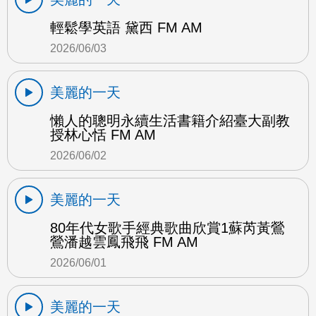
輕鬆學英語 黛西 FM AM
2026/06/03
美麗的一天
懶人的聰明永續生活書籍介紹臺大副教
授林心恬 FM AM
2026/06/02
美麗的一天
80年代女歌手經典歌曲欣賞1蘇芮黃鶯
鶯潘越雲鳳飛飛 FM AM
2026/06/01
美麗的一天