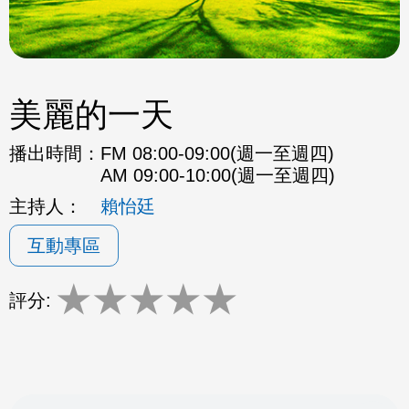
美麗的一天
播出時間：
FM 08:00-09:00(週一至週四)
AM 09:00-10:00(週一至週四)
主持人：
賴怡廷
互動專區
★
★
★
★
★
評分: