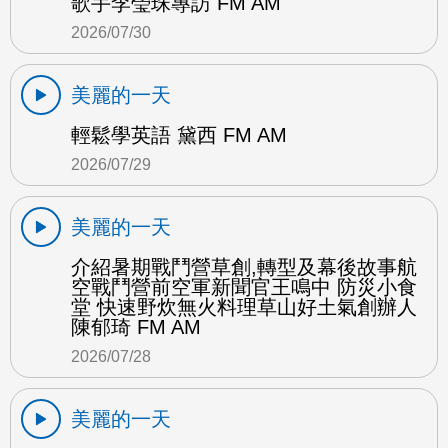
歌手李瑩珠專訪 FM AM
2026/07/30
美麗的一天
輕鬆學英語 黛西 FM AM
2026/07/29
美麗的一天
介紹暑期戰鬥營草創,轉型及幕後故事航
空戰鬥營前空軍新聞官王鳴中 防災小食
堂 快速野炊無火料理草山好土氣創辦人
陳郁琦 FM AM
2026/07/28
美麗的一天