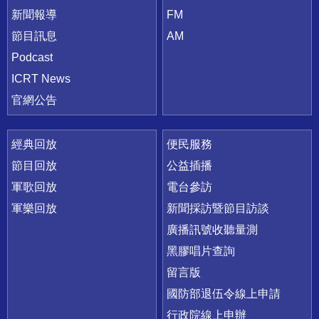
新聞報導
FM
節目訊息
AM
Podcast
ICRT News
官網公告
經典回放
便民服務
節目回放
公益插播
軍歌回放
電台參訪
軍樂回放
新聞採訪暨節目訪談
廣播訊號收聽量測
黑膠唱片查詢
留言版
國防部退伍令線上申請
行政院線上申辦