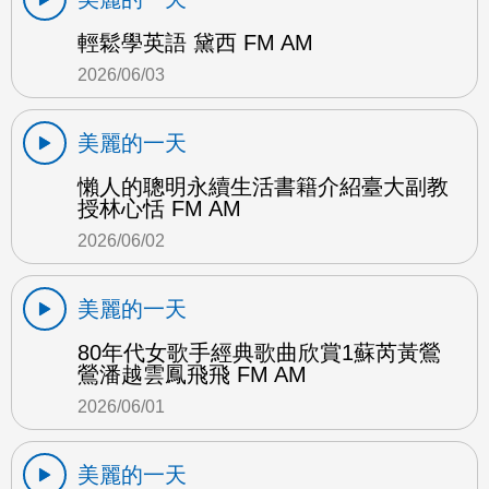
輕鬆學英語 黛西 FM AM
2026/06/03
美麗的一天
懶人的聰明永續生活書籍介紹臺大副教
授林心恬 FM AM
2026/06/02
美麗的一天
80年代女歌手經典歌曲欣賞1蘇芮黃鶯
鶯潘越雲鳳飛飛 FM AM
2026/06/01
美麗的一天