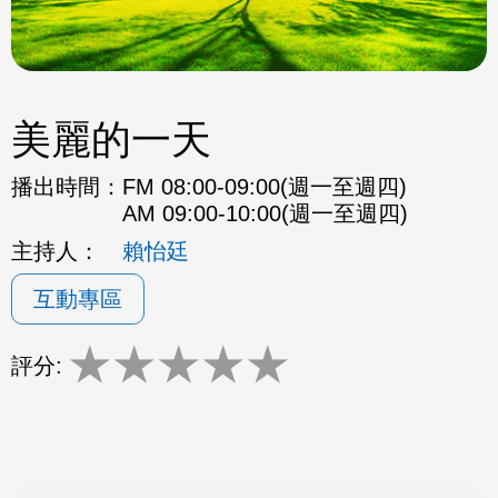
美麗的一天
播出時間：
FM 08:00-09:00(週一至週四)
AM 09:00-10:00(週一至週四)
主持人：
賴怡廷
互動專區
★
★
★
★
★
評分: