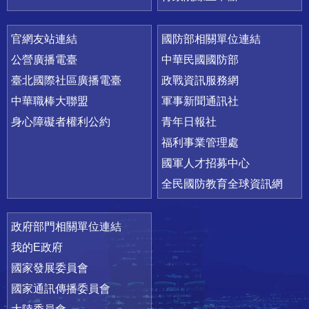
官網友站連結
國防部相關單位連結
公營廣播電臺
中華民國國防部
臺北國際社區廣播電臺
政戰資訊服務網
中華職棒大聯盟
軍事新聞通訊社
身心障礙者權利公約
青年日報社
福利事業管理處
國軍人才招募中心
全民國防教育全球資訊網
政府部門相關單位連結
我的E政府
國家發展委員會
國家通訊傳播委員會