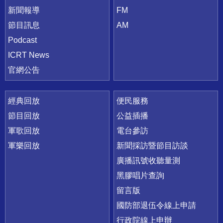
新聞報導
FM
節目訊息
AM
Podcast
ICRT News
官網公告
經典回放
便民服務
節目回放
公益插播
軍歌回放
電台參訪
軍樂回放
新聞採訪暨節目訪談
廣播訊號收聽量測
黑膠唱片查詢
留言版
國防部退伍令線上申請
行政院線上申辦