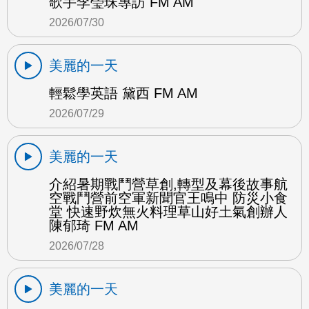
歌手李瑩珠專訪 FM AM
2026/07/30
美麗的一天
輕鬆學英語 黛西 FM AM
2026/07/29
美麗的一天
介紹暑期戰鬥營草創,轉型及幕後故事航
空戰鬥營前空軍新聞官王鳴中 防災小食
堂 快速野炊無火料理草山好土氣創辦人
陳郁琦 FM AM
2026/07/28
美麗的一天