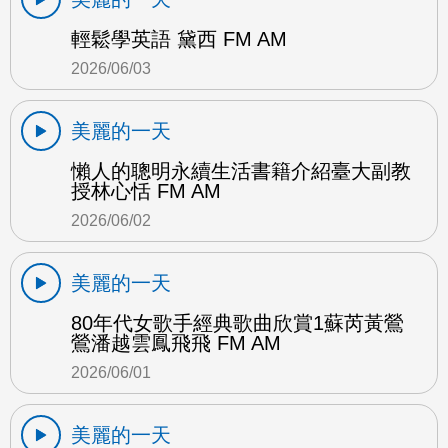
輕鬆學英語 黛西 FM AM
2026/06/03
美麗的一天
懶人的聰明永續生活書籍介紹臺大副教
授林心恬 FM AM
2026/06/02
美麗的一天
80年代女歌手經典歌曲欣賞1蘇芮黃鶯
鶯潘越雲鳳飛飛 FM AM
2026/06/01
美麗的一天