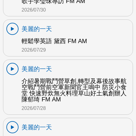
歌手李瑩珠專訪 FM AM
2026/07/30
美麗的一天
輕鬆學英語 黛西 FM AM
2026/07/29
美麗的一天
介紹暑期戰鬥營草創,轉型及幕後故事航
空戰鬥營前空軍新聞官王鳴中 防災小食
堂 快速野炊無火料理草山好土氣創辦人
陳郁琦 FM AM
2026/07/28
美麗的一天