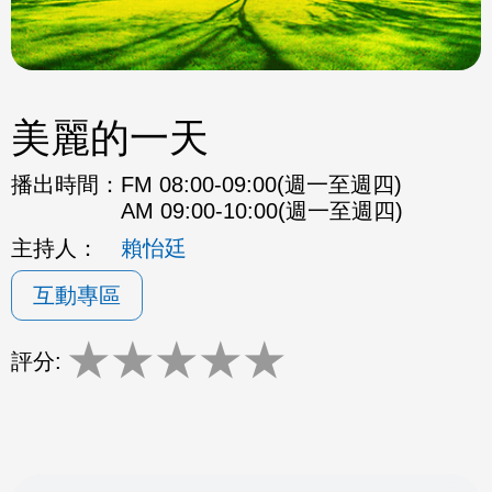
美麗的一天
播出時間：
FM 08:00-09:00(週一至週四)
AM 09:00-10:00(週一至週四)
主持人：
賴怡廷
互動專區
★
★
★
★
★
評分: