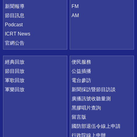
新聞報導
FM
節目訊息
AM
Podcast
ICRT News
官網公告
經典回放
便民服務
節目回放
公益插播
軍歌回放
電台參訪
軍樂回放
新聞採訪暨節目訪談
廣播訊號收聽量測
黑膠唱片查詢
留言版
國防部退伍令線上申請
行政院線上申辦