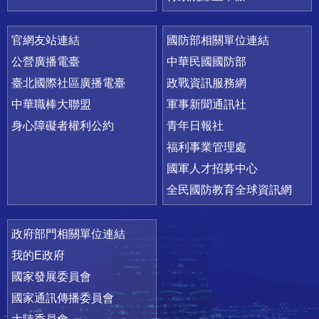
官網友站連結
國防部相關單位連結
公營廣播電臺
中華民國國防部
臺北國際社區廣播電臺
政戰資訊服務網
中華職棒大聯盟
軍事新聞通訊社
身心障礙者權利公約
青年日報社
福利事業管理處
國軍人才招募中心
全民國防教育全球資訊網
政府部門相關單位連結
我的E政府
國家發展委員會
國家通訊傳播委員會