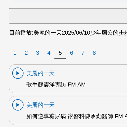
目前播放:
美麗的一天
2025/06/10
少年廟公的步步
1
2
3
4
5
6
7
8
美麗的一天
歌手蘇震洋專訪 FM AM
美麗的一天
如何逆專糖尿病 家醫科陳承勤醫師 FM 