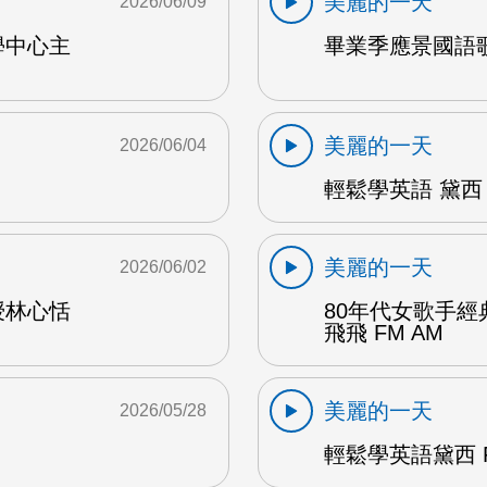
美麗的一天
2026/06/09
學中心主
畢業季應景國語歌
美麗的一天
2026/06/04
輕鬆學英語 黛西 
美麗的一天
2026/06/02
授林心恬
80年代女歌手
飛飛 FM AM
美麗的一天
2026/05/28
輕鬆學英語黛西 F