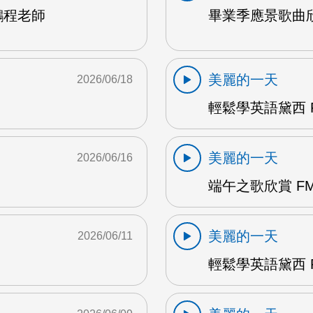
鵬程老師
畢業季應景歌曲欣
美麗的一天
2026/06/18
輕鬆學英語黛西 F
美麗的一天
2026/06/16
端午之歌欣賞 FM
美麗的一天
2026/06/11
輕鬆學英語黛西 F