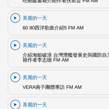
吃郵飯書籍介紹作者扶若芸 FM AM
美麗的一天
60 80西洋歌曲介紹5 FM AM
美麗的一天
介紹海鯤破浪 台灣潛艦發展史與國防自
籍作者李志德 FM AM
美麗的一天
VERA南子團體專訪 FM AM
美麗的一天