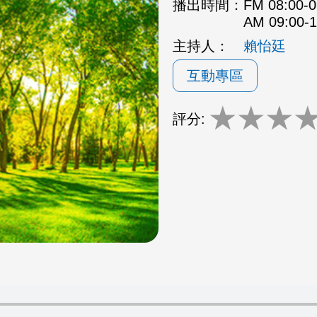
播出時間：
FM 08:00
AM 09:00
主持人：
賴怡廷
互動專區
★
★
★
評分: