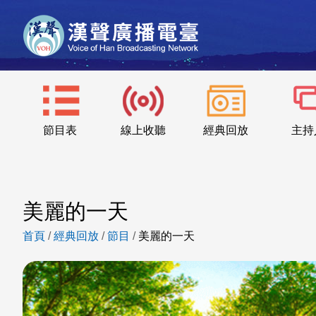
節目表
線上收聽
經典回放
主持
美麗的一天
首頁
/
經典回放
/
節目
/
美麗的一天