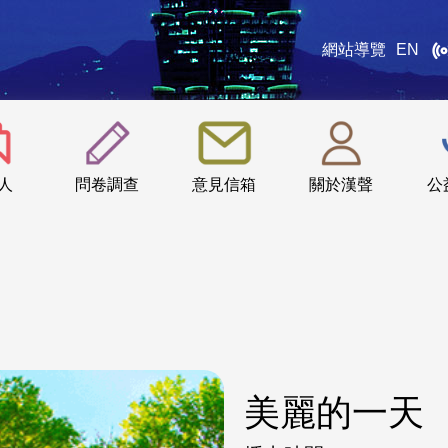
網站導覽
EN
:::
人
問卷調查
意見信箱
關於漢聲
公
美麗的一天