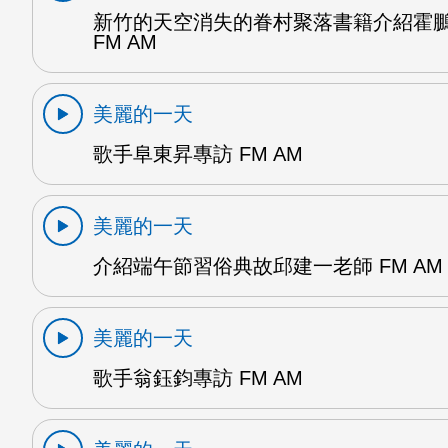
新竹的天空消失的眷村聚落書籍介紹霍
FM AM
美麗的一天
歌手阜東昇專訪 FM AM
美麗的一天
介紹端午節習俗典故邱建一老師 FM AM
美麗的一天
歌手翁鈺鈞專訪 FM AM