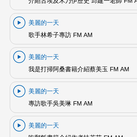
介紹古埃及木乃伊歷史 邱建一老師 FM 
美麗的一天
歌手林希子專訪 FM AM
美麗的一天
我是打掃阿桑書籍介紹蔡美玉 FM AM
美麗的一天
專訪歌手吳美琳 FM AM
美麗的一天