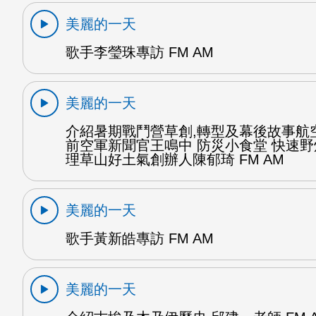
美麗的一天
歌手李瑩珠專訪 FM AM
美麗的一天
介紹暑期戰鬥營草創,轉型及幕後故事航
前空軍新聞官王鳴中 防災小食堂 快速
理草山好土氣創辦人陳郁琦 FM AM
美麗的一天
歌手黃新皓專訪 FM AM
美麗的一天