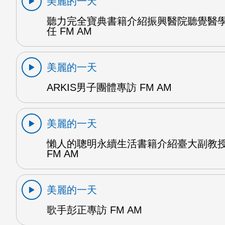
美麗的一天
聽力完全寶典書籍介紹振興醫院聽覺醫
任 FM AM
美麗的一天
ARKIS男子團體專訪 FM AM
美麗的一天
懶人的聰明永續生活書籍介紹臺大副教
FM AM
美麗的一天
歌手彭正專訪 FM AM