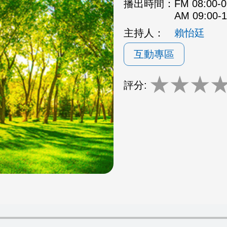
播出時間：
FM 08:00
AM 09:00
主持人：
賴怡廷
互動專區
★
★
★
評分: