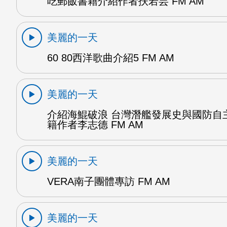
吃郵飯書籍介紹作者扶若芸 FM AM
美麗的一天
60 80西洋歌曲介紹5 FM AM
美麗的一天
介紹海鯤破浪 台灣潛艦發展史與國防自
籍作者李志德 FM AM
美麗的一天
VERA南子團體專訪 FM AM
美麗的一天