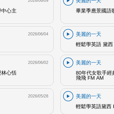
美麗的一天
2026/06/09
學中心主
畢業季應景國語歌
美麗的一天
2026/06/04
輕鬆學英語 黛西 
美麗的一天
2026/06/02
授林心恬
80年代女歌手
飛飛 FM AM
美麗的一天
2026/05/28
輕鬆學英語黛西 F