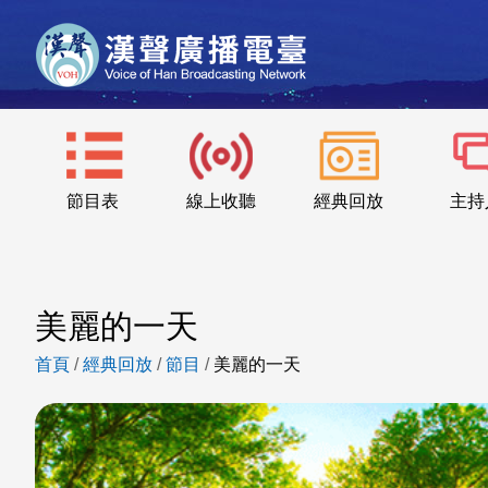
節目表
線上收聽
經典回放
主持
美麗的一天
首頁
/
經典回放
/
節目
/
美麗的一天