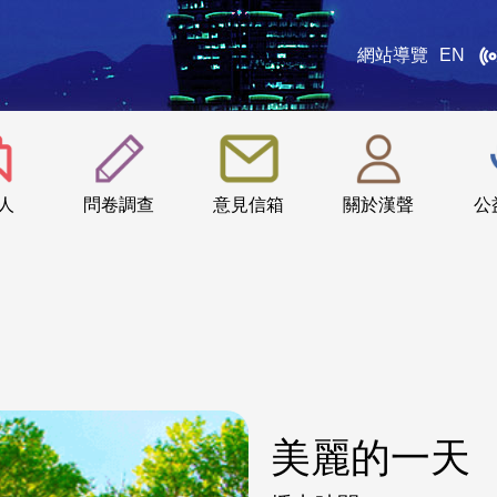
網站導覽
EN
:::
人
問卷調查
意見信箱
關於漢聲
公
美麗的一天