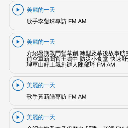
美麗的一天
歌手李瑩珠專訪 FM AM
美麗的一天
介紹暑期戰鬥營草創,轉型及幕後故事航
前空軍新聞官王鳴中 防災小食堂 快速
理草山好土氣創辦人陳郁琦 FM AM
美麗的一天
歌手黃新皓專訪 FM AM
美麗的一天