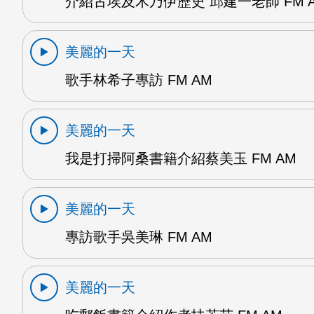
介紹古埃及木乃伊歷史 邱建一老師 FM 
美麗的一天
歌手林希子專訪 FM AM
美麗的一天
我是打掃阿桑書籍介紹蔡美玉 FM AM
美麗的一天
專訪歌手吳美琳 FM AM
美麗的一天