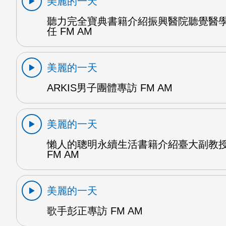
美麗的一天
聽力完全寶典書籍介紹振興醫院聽覺醫
任 FM AM
美麗的一天
ARKIS男子團體專訪 FM AM
美麗的一天
懶人的聰明永續生活書籍介紹臺大副教
FM AM
美麗的一天
歌手彭正專訪 FM AM