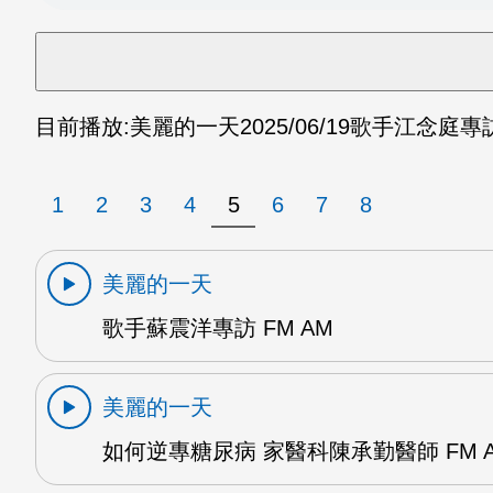
目前播放:
美麗的一天
2025/06/19
歌手江念庭專訪 
1
2
3
4
5
6
7
8
美麗的一天
歌手蘇震洋專訪 FM AM
美麗的一天
如何逆專糖尿病 家醫科陳承勤醫師 FM 