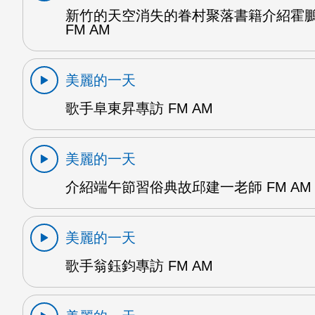
新竹的天空消失的眷村聚落書籍介紹霍
FM AM
美麗的一天
歌手阜東昇專訪 FM AM
美麗的一天
介紹端午節習俗典故邱建一老師 FM AM
美麗的一天
歌手翁鈺鈞專訪 FM AM