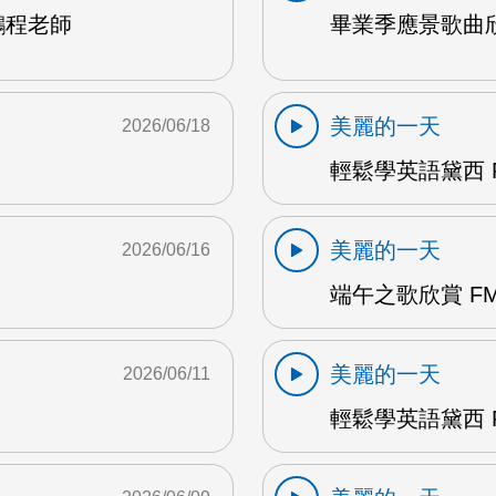
鵬程老師
畢業季應景歌曲欣
美麗的一天
2026/06/18
輕鬆學英語黛西 F
美麗的一天
2026/06/16
端午之歌欣賞 FM
美麗的一天
2026/06/11
輕鬆學英語黛西 F