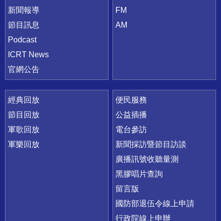
新聞報導
FM
節目訊息
AM
Podcast
ICRT News
官網公告
經典回放
便民服務
節目回放
公益插播
軍歌回放
電台參訪
軍樂回放
新聞採訪暨節目訪談
廣播訊號收聽量測
黑膠唱片查詢
留言版
國防部退伍令線上申請
行政院線上申辦