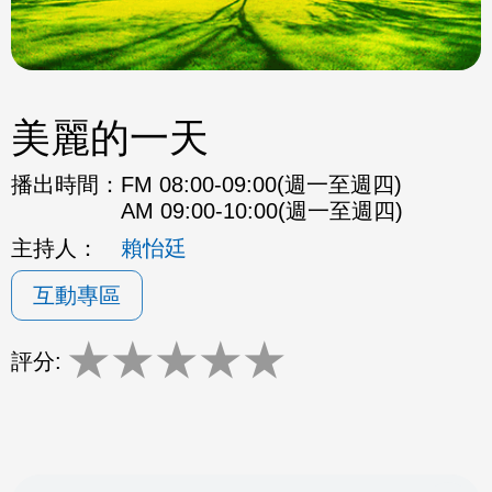
美麗的一天
播出時間：
FM 08:00-09:00(週一至週四)
AM 09:00-10:00(週一至週四)
主持人：
賴怡廷
互動專區
★
★
★
★
★
評分: