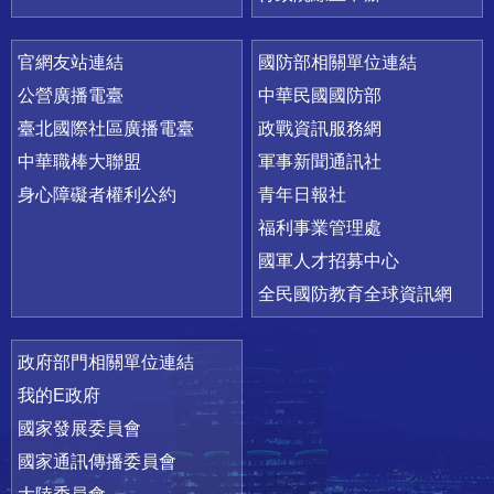
官網友站連結
國防部相關單位連結
公營廣播電臺
中華民國國防部
臺北國際社區廣播電臺
政戰資訊服務網
中華職棒大聯盟
軍事新聞通訊社
身心障礙者權利公約
青年日報社
福利事業管理處
國軍人才招募中心
全民國防教育全球資訊網
政府部門相關單位連結
我的E政府
國家發展委員會
國家通訊傳播委員會