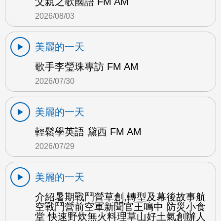
父親之歌國語 FM AM
2026/08/03
美麗的一天
歌手李瑩珠專訪 FM AM
2026/07/30
美麗的一天
輕鬆學英語 黛西 FM AM
2026/07/29
美麗的一天
介紹暑期戰鬥營草創,轉型及幕後故事航
空戰鬥營前空軍新聞官王鳴中 防災小食
堂 快速野炊無火料理草山好土氣創辦人