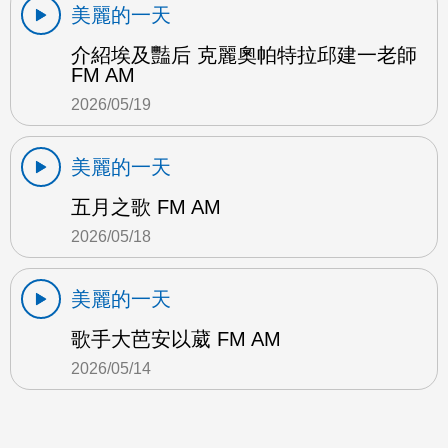
美麗的一天
介紹埃及豔后 克麗奧帕特拉邱建一老師
FM AM
2026/05/19
美麗的一天
五月之歌 FM AM
2026/05/18
美麗的一天
歌手大芭安以葳 FM AM
2026/05/14