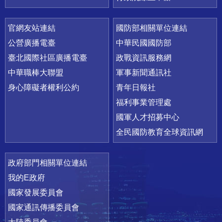
官網友站連結
國防部相關單位連結
公營廣播電臺
中華民國國防部
臺北國際社區廣播電臺
政戰資訊服務網
中華職棒大聯盟
軍事新聞通訊社
身心障礙者權利公約
青年日報社
福利事業管理處
國軍人才招募中心
全民國防教育全球資訊網
政府部門相關單位連結
我的E政府
國家發展委員會
國家通訊傳播委員會