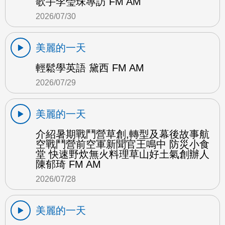
歌手李瑩珠專訪 FM AM
2026/07/30
美麗的一天
輕鬆學英語 黛西 FM AM
2026/07/29
美麗的一天
介紹暑期戰鬥營草創,轉型及幕後故事航
空戰鬥營前空軍新聞官王鳴中 防災小食
堂 快速野炊無火料理草山好土氣創辦人
陳郁琦 FM AM
2026/07/28
美麗的一天