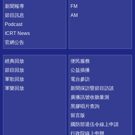
新聞報導
FM
節目訊息
AM
Podcast
ICRT News
官網公告
經典回放
便民服務
節目回放
公益插播
軍歌回放
電台參訪
軍樂回放
新聞採訪暨節目訪談
廣播訊號收聽量測
黑膠唱片查詢
留言版
國防部退伍令線上申請
行政院線上申辦