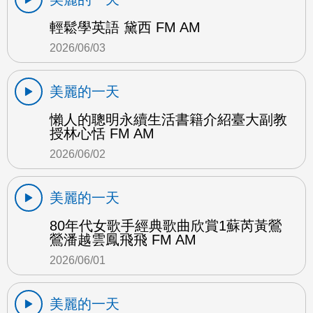
輕鬆學英語 黛西 FM AM
2026/06/03
美麗的一天
懶人的聰明永續生活書籍介紹臺大副教
授林心恬 FM AM
2026/06/02
美麗的一天
80年代女歌手經典歌曲欣賞1蘇芮黃鶯
鶯潘越雲鳳飛飛 FM AM
2026/06/01
美麗的一天