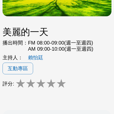
美麗的一天
播出時間：
FM 08:00-09:00(週一至週四)
AM 09:00-10:00(週一至週四)
主持人：
賴怡廷
互動專區
★
★
★
★
★
評分: