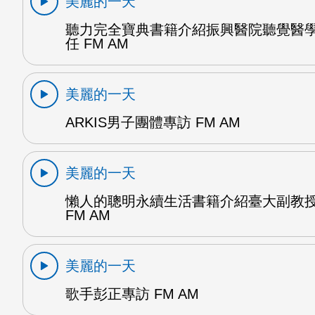
美麗的一天
聽力完全寶典書籍介紹振興醫院聽覺醫
任 FM AM
美麗的一天
ARKIS男子團體專訪 FM AM
美麗的一天
懶人的聰明永續生活書籍介紹臺大副教
FM AM
美麗的一天
歌手彭正專訪 FM AM