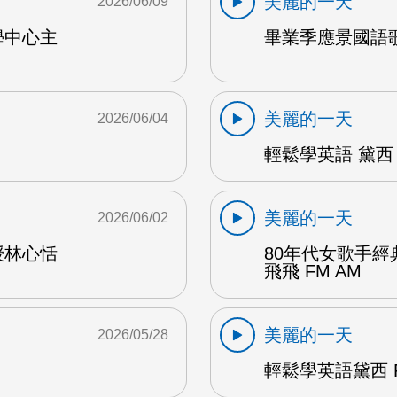
美麗的一天
2026/06/09
學中心主
畢業季應景國語歌
美麗的一天
2026/06/04
輕鬆學英語 黛西 
美麗的一天
2026/06/02
授林心恬
80年代女歌手
飛飛 FM AM
美麗的一天
2026/05/28
輕鬆學英語黛西 F