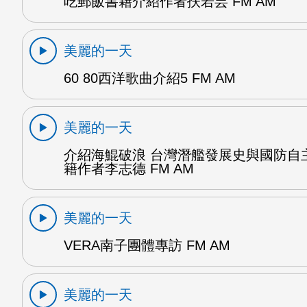
吃郵飯書籍介紹作者扶若芸 FM AM
美麗的一天
60 80西洋歌曲介紹5 FM AM
美麗的一天
介紹海鯤破浪 台灣潛艦發展史與國防自
籍作者李志德 FM AM
美麗的一天
VERA南子團體專訪 FM AM
美麗的一天