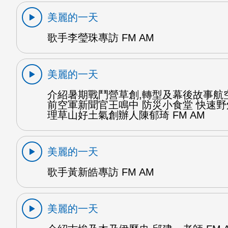
美麗的一天
歌手李瑩珠專訪 FM AM
美麗的一天
介紹暑期戰鬥營草創,轉型及幕後故事航
前空軍新聞官王鳴中 防災小食堂 快速
理草山好土氣創辦人陳郁琦 FM AM
美麗的一天
歌手黃新皓專訪 FM AM
美麗的一天