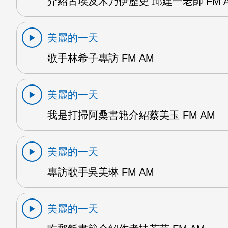
介紹古埃及木乃伊歷史 邱建一老師 FM 
美麗的一天
歌手林希子專訪 FM AM
美麗的一天
我是打掃阿桑書籍介紹蔡美玉 FM AM
美麗的一天
專訪歌手吳美琳 FM AM
美麗的一天