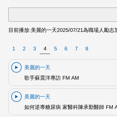
目前播放:
美麗的一天
2025/07/21
為職場人勵志加
1
2
3
4
5
6
7
8
美麗的一天
歌手蘇震洋專訪 FM AM
美麗的一天
如何逆專糖尿病 家醫科陳承勤醫師 FM 