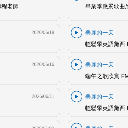
鵬程老師
畢業季應景歌曲欣
美麗的一天
2026/06/18
輕鬆學英語黛西 F
美麗的一天
2026/06/16
端午之歌欣賞 FM
美麗的一天
2026/06/11
輕鬆學英語黛西 F