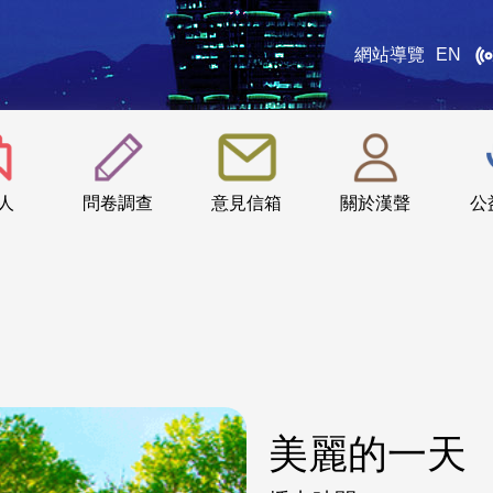
網站導覽
EN
:::
人
問卷調查
意見信箱
關於漢聲
公
美麗的一天