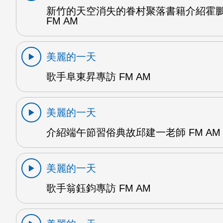
新竹的天空消失的眷村聚落書籍介紹霍
FM AM
美麗的一天
歌手阜東昇專訪 FM AM
美麗的一天
介紹端午節習俗典故邱建一老師 FM AM
美麗的一天
歌手翁鈺鈞專訪 FM AM