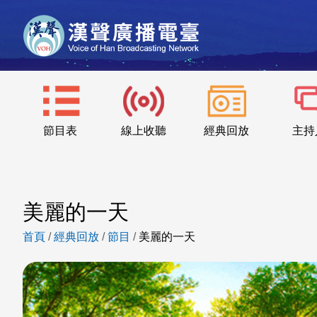
節目表
線上收聽
經典回放
主持
美麗的一天
首頁
/
經典回放
/
節目
/
美麗的一天