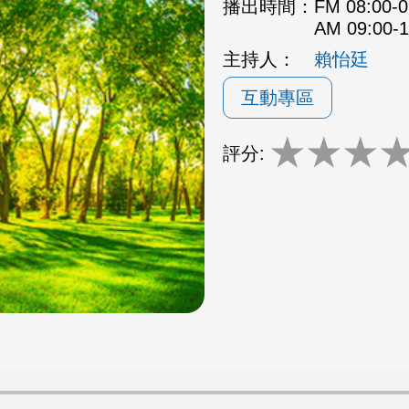
播出時間：
FM 08:00
AM 09:00
主持人：
賴怡廷
互動專區
★
★
★
評分: