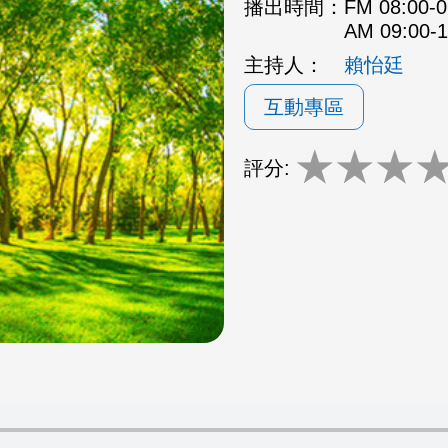
播出時間：
FM 08:00
AM 09:00
主持人：
賴怡廷
互動專區
★
★
★
評分: