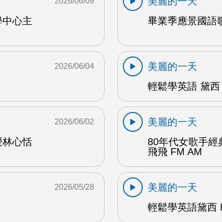
美麗的一天
2026/06/09
學中心主
畢業季應景國語歌
美麗的一天
2026/06/04
輕鬆學英語 黛西 
美麗的一天
2026/06/02
授林心恬
80年代女歌手
飛飛 FM AM
美麗的一天
2026/05/28
輕鬆學英語黛西 F