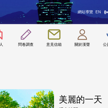
網站導覽
EN
:::
人
問卷調查
意見信箱
關於漢聲
公
美麗的一天