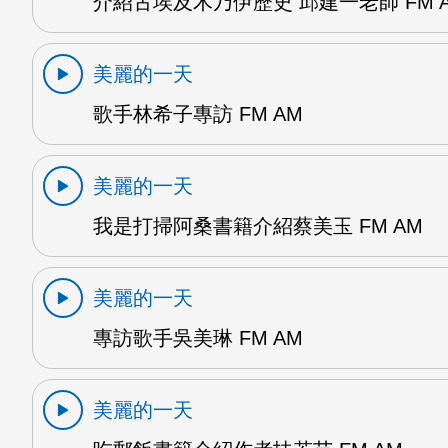
介紹古埃及木乃伊歷史 邱建一老師 FM 
美麗的一天
歌手林希子專訪 FM AM
美麗的一天
我是打掃阿桑書籍介紹蔡美玉 FM AM
美麗的一天
專訪歌手吳美琳 FM AM
美麗的一天