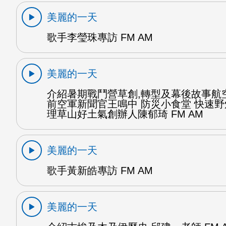
美麗的一天
歌手李瑩珠專訪 FM AM
美麗的一天
介紹暑期戰鬥營草創,轉型及幕後故事航
前空軍新聞官王鳴中 防災小食堂 快速
理草山好土氣創辦人陳郁琦 FM AM
美麗的一天
歌手黃新皓專訪 FM AM
美麗的一天