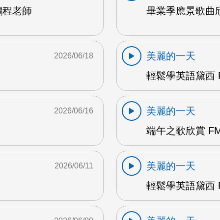
鵬程老師
畢業季應景歌曲欣
美麗的一天
2026/06/18
輕鬆學英語黛西 F
美麗的一天
2026/06/16
端午之歌欣賞 FM
美麗的一天
2026/06/11
輕鬆學英語黛西 F