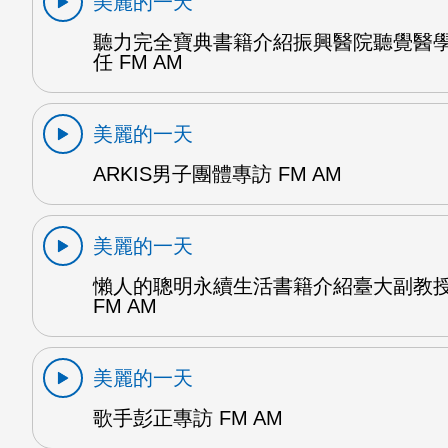
美麗的一天
聽力完全寶典書籍介紹振興醫院聽覺醫
任 FM AM
美麗的一天
ARKIS男子團體專訪 FM AM
美麗的一天
懶人的聰明永續生活書籍介紹臺大副教
FM AM
美麗的一天
歌手彭正專訪 FM AM