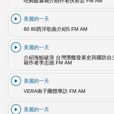
吃郵飯書籍介紹作者扶若芸 FM AM
美麗的一天
60 80西洋歌曲介紹5 FM AM
美麗的一天
介紹海鯤破浪 台灣潛艦發展史與國防自
籍作者李志德 FM AM
美麗的一天
VERA南子團體專訪 FM AM
美麗的一天