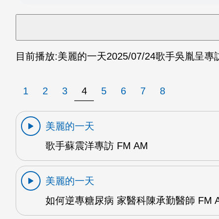
目前播放:
美麗的一天
2025/07/24
歌手吳胤呈專訪 
1
2
3
4
5
6
7
8
美麗的一天
歌手蘇震洋專訪 FM AM
美麗的一天
如何逆專糖尿病 家醫科陳承勤醫師 FM 