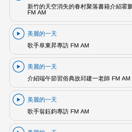
新竹的天空消失的眷村聚落書籍介紹霍
FM AM
美麗的一天
歌手阜東昇專訪 FM AM
美麗的一天
介紹端午節習俗典故邱建一老師 FM AM
美麗的一天
歌手翁鈺鈞專訪 FM AM