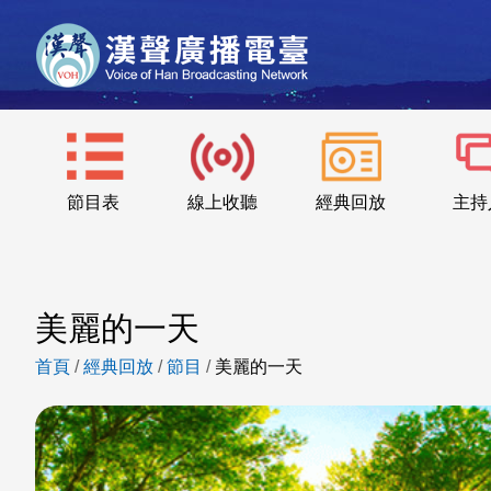
節目表
線上收聽
經典回放
主持
美麗的一天
首頁
/
經典回放
/
節目
/
美麗的一天