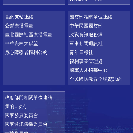
官網友站連結
國防部相關單位連結
公營廣播電臺
中華民國國防部
臺北國際社區廣播電臺
政戰資訊服務網
中華職棒大聯盟
軍事新聞通訊社
身心障礙者權利公約
青年日報社
福利事業管理處
國軍人才招募中心
全民國防教育全球資訊網
政府部門相關單位連結
我的E政府
國家發展委員會
國家通訊傳播委員會