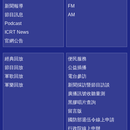
新聞報導
FM
節目訊息
AM
Podcast
ICRT News
官網公告
經典回放
便民服務
節目回放
公益插播
軍歌回放
電台參訪
軍樂回放
新聞採訪暨節目訪談
廣播訊號收聽量測
黑膠唱片查詢
留言版
國防部退伍令線上申請
行政院線上申辦