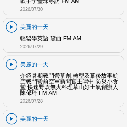
歌手李瑩珠專訪 FM AM
2026/07/30
美麗的一天
輕鬆學英語 黛西 FM AM
2026/07/29
美麗的一天
介紹暑期戰鬥營草創,轉型及幕後故事航
空戰鬥營前空軍新聞官王鳴中 防災小食
堂 快速野炊無火料理草山好土氣創辦人
陳郁琦 FM AM
2026/07/28
美麗的一天