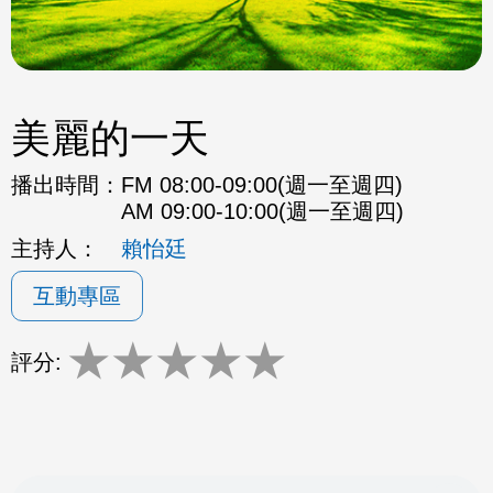
美麗的一天
播出時間：
FM 08:00-09:00(週一至週四)
AM 09:00-10:00(週一至週四)
主持人：
賴怡廷
互動專區
★
★
★
★
★
評分: