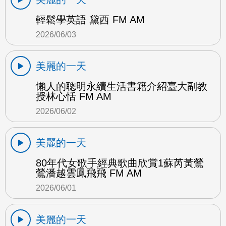
輕鬆學英語 黛西 FM AM
2026/06/03
美麗的一天
懶人的聰明永續生活書籍介紹臺大副教
授林心恬 FM AM
2026/06/02
美麗的一天
80年代女歌手經典歌曲欣賞1蘇芮黃鶯
鶯潘越雲鳳飛飛 FM AM
2026/06/01
美麗的一天