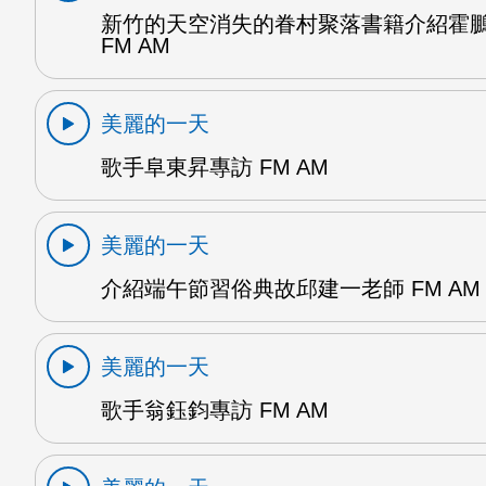
新竹的天空消失的眷村聚落書籍介紹霍
FM AM
美麗的一天
歌手阜東昇專訪 FM AM
美麗的一天
介紹端午節習俗典故邱建一老師 FM AM
美麗的一天
歌手翁鈺鈞專訪 FM AM