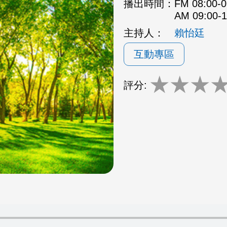
播出時間：
FM 08:00
AM 09:00
主持人：
賴怡廷
互動專區
★
★
★
評分: