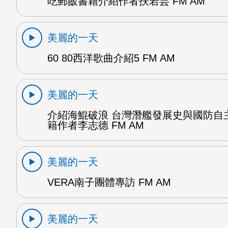
吃郵飯書籍介紹作者扶若芸 FM AM
美麗的一天
60 80西洋歌曲介紹5 FM AM
美麗的一天
介紹海鯤破浪 台灣潛艦發展史與國防自
籍作者李志德 FM AM
美麗的一天
VERA南子團體專訪 FM AM
美麗的一天