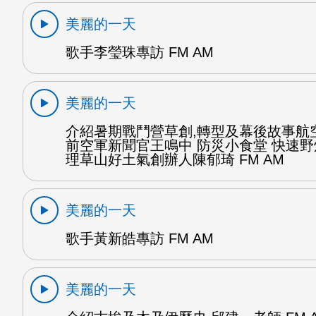
美麗的一天
歌手李瑩珠專訪 FM AM
美麗的一天
介紹暑期戰鬥營草創,轉型及幕後故事航
前空軍新聞官王鳴中 防災小食堂 快速
理草山好土氣創辦人陳郁琦 FM AM
美麗的一天
歌手黃新皓專訪 FM AM
美麗的一天