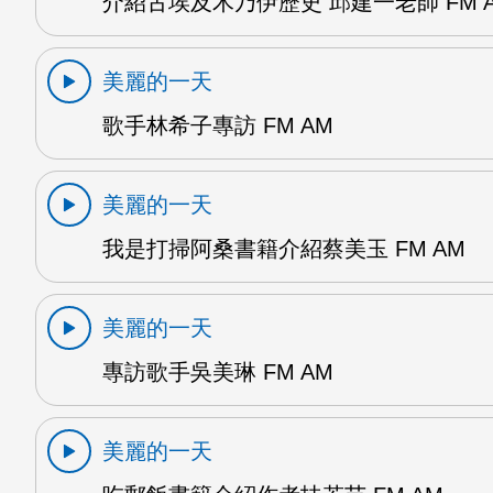
介紹古埃及木乃伊歷史 邱建一老師 FM 
美麗的一天
歌手林希子專訪 FM AM
美麗的一天
我是打掃阿桑書籍介紹蔡美玉 FM AM
美麗的一天
專訪歌手吳美琳 FM AM
美麗的一天