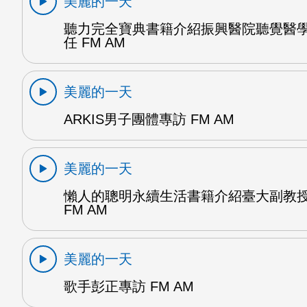
美麗的一天
聽力完全寶典書籍介紹振興醫院聽覺醫
任 FM AM
美麗的一天
ARKIS男子團體專訪 FM AM
美麗的一天
懶人的聰明永續生活書籍介紹臺大副教
FM AM
美麗的一天
歌手彭正專訪 FM AM