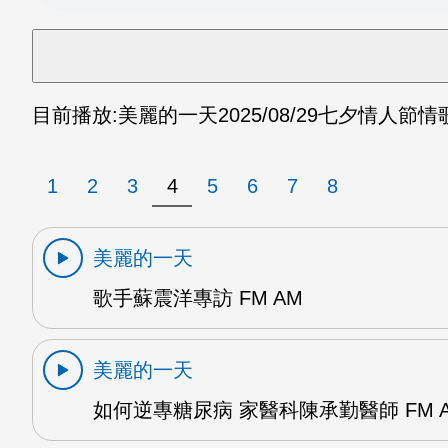
目前播放:
美麗的一天
2025/08/29
七夕情人節情歌
1
2
3
4
5
6
7
8
美麗的一天
歌手蘇震洋專訪 FM AM
美麗的一天
如何逆專糖尿病 家醫科陳承勤醫師 FM 