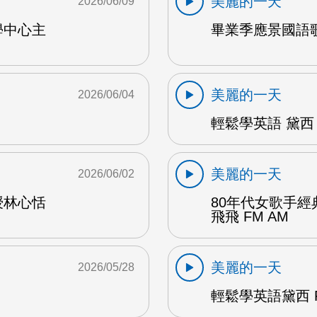
美麗的一天
2026/06/09
學中心主
畢業季應景國語歌
美麗的一天
2026/06/04
輕鬆學英語 黛西 
美麗的一天
2026/06/02
授林心恬
80年代女歌手
飛飛 FM AM
美麗的一天
2026/05/28
輕鬆學英語黛西 F