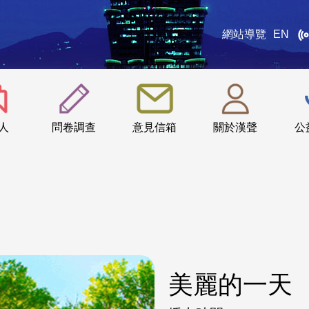
網站導覽
EN
:::
人
問卷調查
意見信箱
關於漢聲
公
美麗的一天