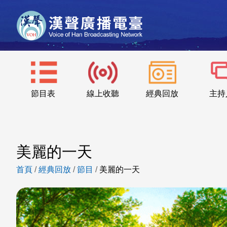
節目表
線上收聽
經典回放
主持
美麗的一天
首頁
/
經典回放
/
節目
/
美麗的一天