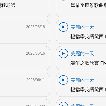
鵬程老師
畢業季應景歌曲欣
美麗的一天
2026/06/18
輕鬆學英語黛西 F
美麗的一天
2026/06/16
端午之歌欣賞 FM
美麗的一天
2026/06/11
輕鬆學英語黛西 F