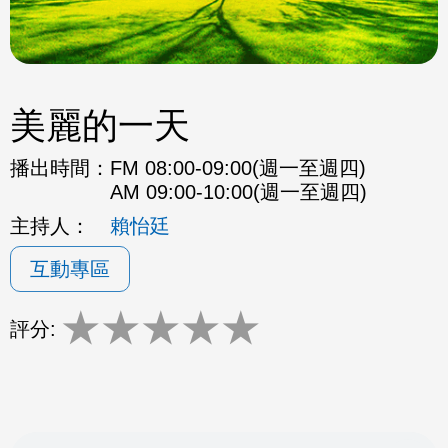
美麗的一天
播出時間：
FM 08:00-09:00(週一至週四)
AM 09:00-10:00(週一至週四)
主持人：
賴怡廷
互動專區
★
★
★
★
★
評分: