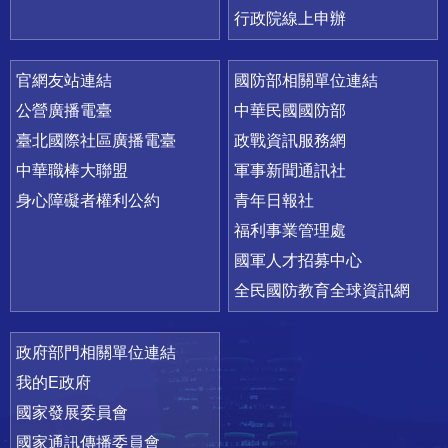
行政院線上申辦
官網友站連結
國防部相關單位連結
公營廣播電臺
中華民國國防部
臺北國際社區廣播電臺
政戰資訊服務網
中華職棒大聯盟
軍事新聞通訊社
身心障礙者權利公約
青年日報社
福利事業管理處
國軍人才招募中心
全民國防教育全球資訊網
政府部門相關單位連結
我的E政府
國家發展委員會
國家通訊傳播委員會