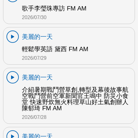
歌手李瑩珠專訪 FM AM
2026/07/30
美麗的一天
輕鬆學英語 黛西 FM AM
2026/07/29
美麗的一天
介紹暑期戰鬥營草創,轉型及幕後故事航
空戰鬥營前空軍新聞官王鳴中 防災小食
堂 快速野炊無火料理草山好土氣創辦人
陳郁琦 FM AM
2026/07/28
美麗的一天