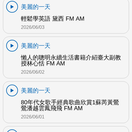
美麗的一天
輕鬆學英語 黛西 FM AM
2026/06/03
美麗的一天
懶人的聰明永續生活書籍介紹臺大副教
授林心恬 FM AM
2026/06/02
美麗的一天
80年代女歌手經典歌曲欣賞1蘇芮黃鶯
鶯潘越雲鳳飛飛 FM AM
2026/06/01