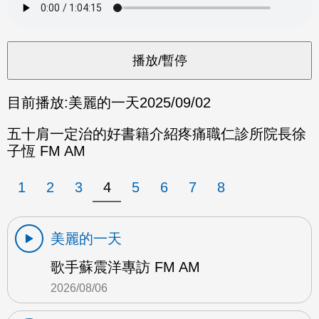
目前播放:
美麗的一天
2025/09/02
五十肩一定治的好書籍介紹疼痛職仁診所院長徐
子恆 FM AM
1
2
3
4
5
6
7
8
美麗的一天
歌手蘇震洋專訪 FM AM
2026/08/06