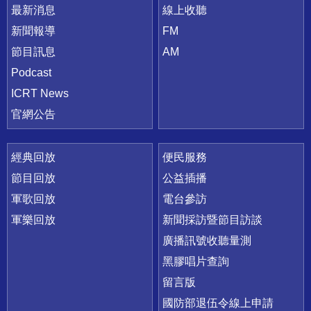
最新消息
線上收聽
新聞報導
FM
節目訊息
AM
Podcast
ICRT News
官網公告
經典回放
便民服務
節目回放
公益插播
軍歌回放
電台參訪
軍樂回放
新聞採訪暨節目訪談
廣播訊號收聽量測
黑膠唱片查詢
留言版
國防部退伍令線上申請