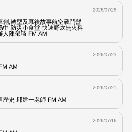
2026/07/28
草創,轉型及幕後故事航空戰鬥營
鳴中 防災小食堂 快速野炊無火料
人陳郁琦 FM AM
2026/07/23
M AM
2026/07/21
歷史 邱建一老師 FM AM
2026/07/16