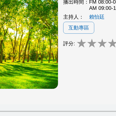
播出時間：
FM 08:00
AM 09:00
主持人：
賴怡廷
互動專區
★
★
★
評分: