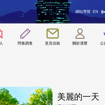
網站導覽
EN
:::
人
問卷調查
意見信箱
關於漢聲
公
美麗的一天