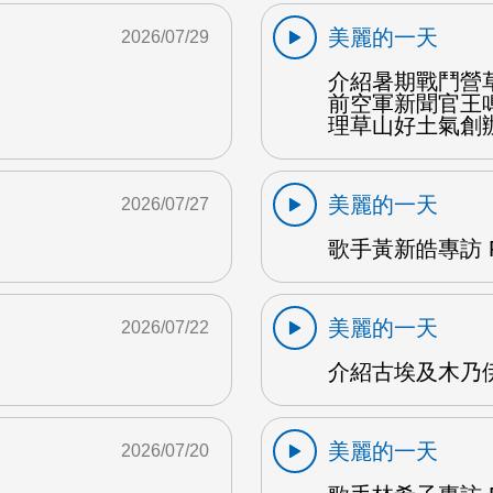
美麗的一天
2026/07/29
介紹暑期戰鬥營
前空軍新聞官王
理草山好土氣創辦
美麗的一天
2026/07/27
歌手黃新皓專訪 F
美麗的一天
2026/07/22
介紹古埃及木乃伊
美麗的一天
2026/07/20