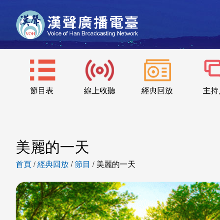
節目表
線上收聽
經典回放
主持
美麗的一天
首頁
/
經典回放
/
節目
/
美麗的一天