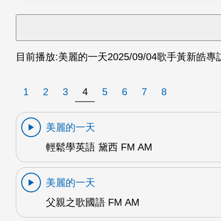
目前播放:
美麗的一天
2025/09/04
歌手黃新皓專訪 
1
2
3
4
5
6
7
8
美麗的一天
輕鬆學英語 黛西 FM AM
美麗的一天
父親之歌國語 FM AM