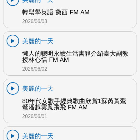
輕鬆學英語 黛西 FM AM
2026/06/03
美麗的一天
懶人的聰明永續生活書籍介紹臺大副教
授林心恬 FM AM
2026/06/02
美麗的一天
80年代女歌手經典歌曲欣賞1蘇芮黃鶯
鶯潘越雲鳳飛飛 FM AM
2026/06/01
美麗的一天