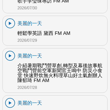
歌手李瑩珠專訪 FM AM
2026/07/30
美麗的一天
輕鬆學英語 黛西 FM AM
2026/07/29
美麗的一天
介紹暑期戰鬥營草創,轉型及幕後故事航
空戰鬥營前空軍新聞官王鳴中 防災小食
堂 快速野炊無火料理草山好土氣創辦人
陳郁琦 FM AM
2026/07/28
美麗的一天