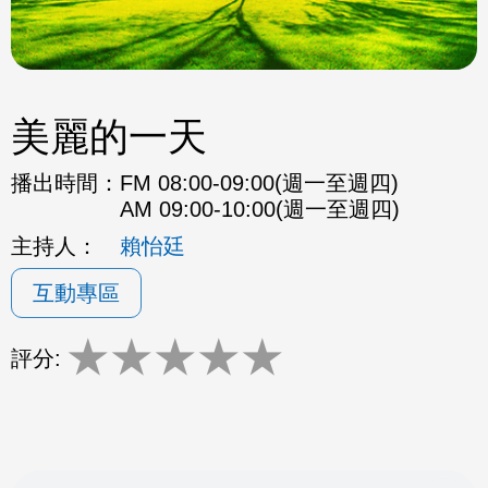
美麗的一天
播出時間：
FM 08:00-09:00(週一至週四)
AM 09:00-10:00(週一至週四)
主持人：
賴怡廷
互動專區
★
★
★
★
★
評分: