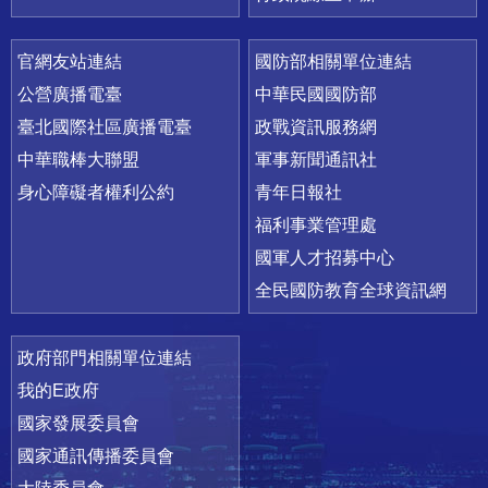
官網友站連結
國防部相關單位連結
公營廣播電臺
中華民國國防部
臺北國際社區廣播電臺
政戰資訊服務網
中華職棒大聯盟
軍事新聞通訊社
身心障礙者權利公約
青年日報社
福利事業管理處
國軍人才招募中心
全民國防教育全球資訊網
政府部門相關單位連結
我的E政府
國家發展委員會
國家通訊傳播委員會