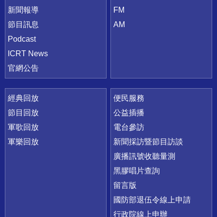
新聞報導
FM
節目訊息
AM
Podcast
ICRT News
官網公告
經典回放
便民服務
節目回放
公益插播
軍歌回放
電台參訪
軍樂回放
新聞採訪暨節目訪談
廣播訊號收聽量測
黑膠唱片查詢
留言版
國防部退伍令線上申請
行政院線上申辦