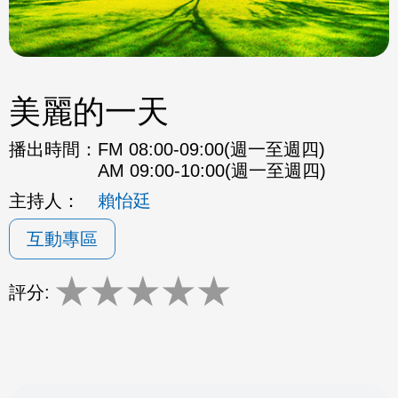
美麗的一天
播出時間：
FM 08:00-09:00(週一至週四)
AM 09:00-10:00(週一至週四)
主持人：
賴怡廷
互動專區
★
★
★
★
★
評分: