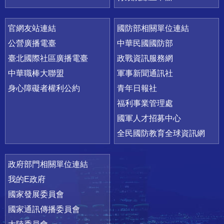
官網友站連結
國防部相關單位連結
公營廣播電臺
中華民國國防部
臺北國際社區廣播電臺
政戰資訊服務網
中華職棒大聯盟
軍事新聞通訊社
身心障礙者權利公約
青年日報社
福利事業管理處
國軍人才招募中心
全民國防教育全球資訊網
政府部門相關單位連結
我的E政府
國家發展委員會
國家通訊傳播委員會