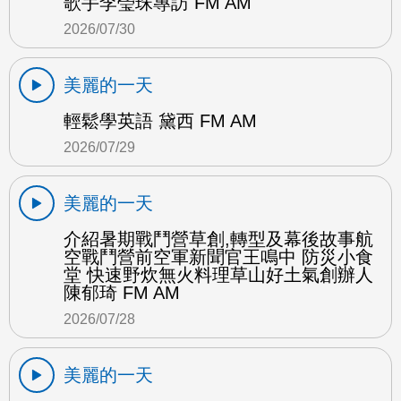
歌手李瑩珠專訪 FM AM
2026/07/30
美麗的一天
輕鬆學英語 黛西 FM AM
2026/07/29
美麗的一天
介紹暑期戰鬥營草創,轉型及幕後故事航
空戰鬥營前空軍新聞官王鳴中 防災小食
堂 快速野炊無火料理草山好土氣創辦人
陳郁琦 FM AM
2026/07/28
美麗的一天