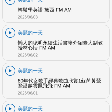
輕鬆學英語 黛西 FM AM
2026/06/03
美麗的一天
懶人的聰明永續生活書籍介紹臺大副教
授林心恬 FM AM
2026/06/02
美麗的一天
80年代女歌手經典歌曲欣賞1蘇芮黃鶯
鶯潘越雲鳳飛飛 FM AM
2026/06/01
美麗的一天