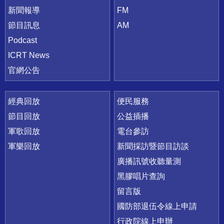
新聞報導
FM
節目訊息
AM
Podcast
ICRT News
官網公告
經典回放
便民服務
節目回放
公益插播
軍歌回放
電台參訪
軍樂回放
新聞採訪暨節目訪談
廣播訊號收聽量測
黑膠唱片查詢
留言版
國防部退伍令線上申請
行政院線上申辦