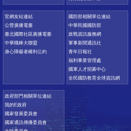
官網友站連結
國防部相關單位連結
公營廣播電臺
中華民國國防部
臺北國際社區廣播電臺
政戰資訊服務網
中華職棒大聯盟
軍事新聞通訊社
身心障礙者權利公約
青年日報社
福利事業管理處
國軍人才招募中心
全民國防教育全球資訊網
政府部門相關單位連結
我的E政府
國家發展委員會
國家通訊傳播委員會