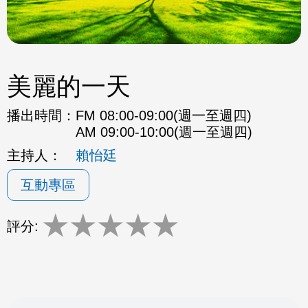
美麗的一天
播出時間：
FM 08:00-09:00(週一至週四)
AM 09:00-10:00(週一至週四)
主持人：
賴怡廷
互動專區
★
★
★
★
★
評分: