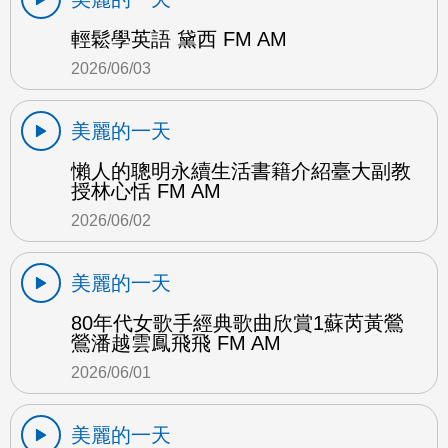
輕鬆學英語 黛西 FM AM
2026/06/03
美麗的一天
懶人的聰明永續生活書籍介紹臺大副教
授林心恬 FM AM
2026/06/02
美麗的一天
80年代女歌手經典歌曲欣賞1蘇芮黃鶯
鶯潘越雲鳳飛飛 FM AM
2026/06/01
美麗的一天