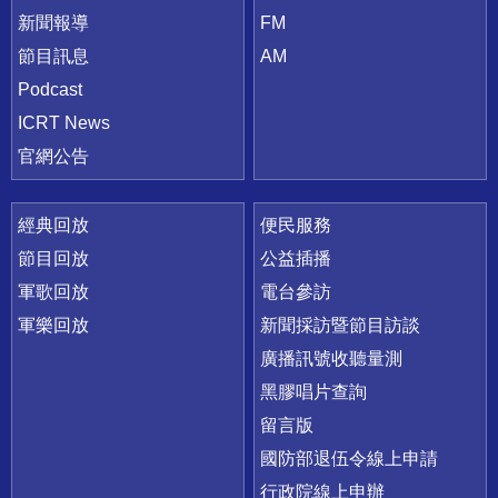
新聞報導
FM
節目訊息
AM
Podcast
ICRT News
官網公告
經典回放
便民服務
節目回放
公益插播
軍歌回放
電台參訪
軍樂回放
新聞採訪暨節目訪談
廣播訊號收聽量測
黑膠唱片查詢
留言版
國防部退伍令線上申請
行政院線上申辦