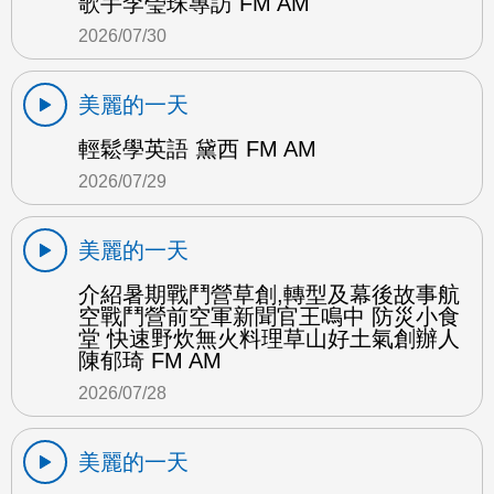
歌手李瑩珠專訪 FM AM
2026/07/30
美麗的一天
輕鬆學英語 黛西 FM AM
2026/07/29
美麗的一天
介紹暑期戰鬥營草創,轉型及幕後故事航
空戰鬥營前空軍新聞官王鳴中 防災小食
堂 快速野炊無火料理草山好土氣創辦人
陳郁琦 FM AM
2026/07/28
美麗的一天