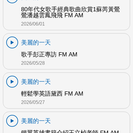
80年代女歌手經典歌曲欣賞1蘇芮黃鶯
鶯潘越雲鳳飛飛 FM AM
2026/06/01
美麗的一天
歌手彭正專訪 FM AM
2026/05/28
美麗的一天
輕鬆學英語黛西 FM AM
2026/05/27
美麗的一天
鐵翼英雄書籍介紹王立楨老師 FM AM