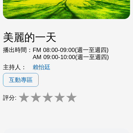
美麗的一天
播出時間：
FM 08:00-09:00(週一至週四)
AM 09:00-10:00(週一至週四)
主持人：
賴怡廷
互動專區
★
★
★
★
★
評分: