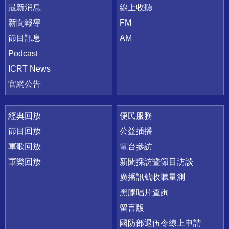
最新消息
線上收聽
新聞報導
FM
節目訊息
AM
Podcast
ICRT News
官網公告
經典回放
便民服務
節目回放
公益插播
軍歌回放
電台參訪
軍樂回放
新聞採訪暨節目訪談
廣播訊號收聽量測
黑膠唱片查詢
留言版
國防部退伍令線上申請