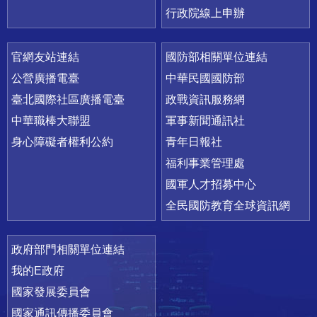
行政院線上申辦
官網友站連結
國防部相關單位連結
公營廣播電臺
中華民國國防部
臺北國際社區廣播電臺
政戰資訊服務網
中華職棒大聯盟
軍事新聞通訊社
身心障礙者權利公約
青年日報社
福利事業管理處
國軍人才招募中心
全民國防教育全球資訊網
政府部門相關單位連結
我的E政府
國家發展委員會
國家通訊傳播委員會