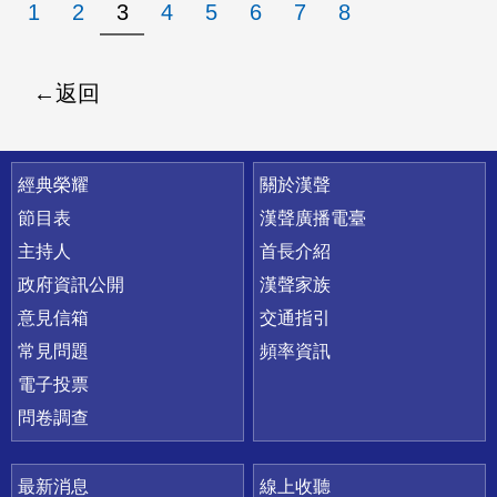
1
2
3
4
5
6
7
8
返回
快速連結
經典榮耀
關於漢聲
節目表
漢聲廣播電臺
主持人
首長介紹
政府資訊公開
漢聲家族
意見信箱
交通指引
常見問題
頻率資訊
電子投票
問卷調查
最新消息
線上收聽