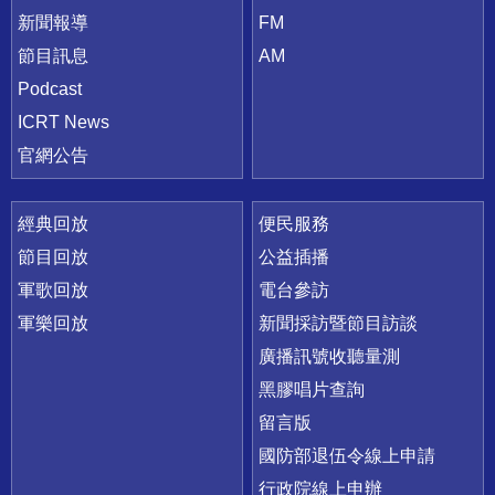
新聞報導
FM
節目訊息
AM
Podcast
ICRT News
官網公告
經典回放
便民服務
節目回放
公益插播
軍歌回放
電台參訪
軍樂回放
新聞採訪暨節目訪談
廣播訊號收聽量測
黑膠唱片查詢
留言版
國防部退伍令線上申請
行政院線上申辦