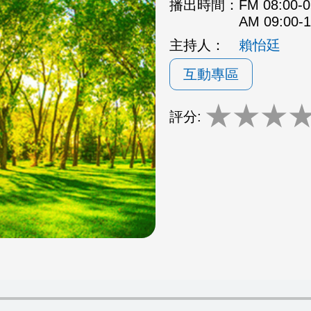
播出時間：
FM 08:00
AM 09:00
主持人：
賴怡廷
互動專區
★
★
★
評分: