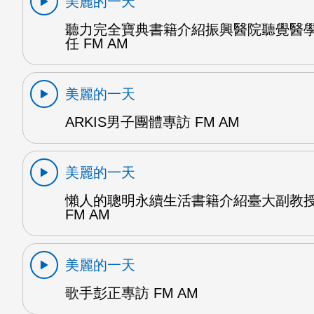
美麗的一天
聽力完全寶典書籍介紹振興醫院聽覺醫
任 FM AM
美麗的一天
ARKIS男子團體專訪 FM AM
美麗的一天
懶人的聰明永續生活書籍介紹臺大副教
FM AM
美麗的一天
歌手彭正專訪 FM AM