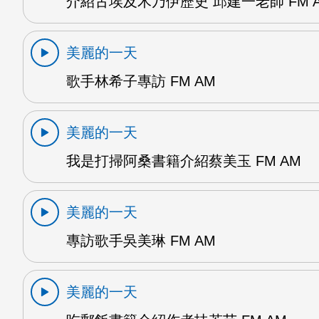
介紹古埃及木乃伊歷史 邱建一老師 FM 
美麗的一天
歌手林希子專訪 FM AM
美麗的一天
我是打掃阿桑書籍介紹蔡美玉 FM AM
美麗的一天
專訪歌手吳美琳 FM AM
美麗的一天