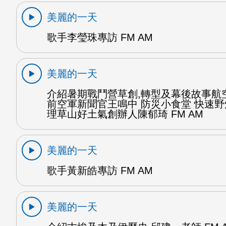
美麗的一天
歌手李瑩珠專訪 FM AM
美麗的一天
介紹暑期戰鬥營草創,轉型及幕後故事航
前空軍新聞官王鳴中 防災小食堂 快速
理草山好土氣創辦人陳郁琦 FM AM
美麗的一天
歌手黃新皓專訪 FM AM
美麗的一天