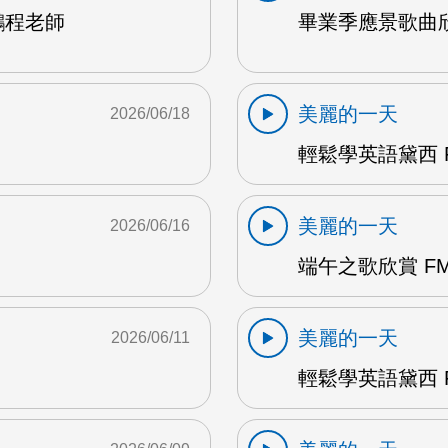
鵬程老師
畢業季應景歌曲欣
美麗的一天
2026/06/18
輕鬆學英語黛西 F
美麗的一天
2026/06/16
端午之歌欣賞 FM
美麗的一天
2026/06/11
輕鬆學英語黛西 F