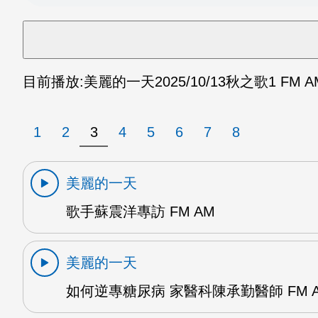
目前播放:
美麗的一天
2025/10/13
秋之歌1 FM A
1
2
3
4
5
6
7
8
美麗的一天
歌手蘇震洋專訪 FM AM
美麗的一天
如何逆專糖尿病 家醫科陳承勤醫師 FM 