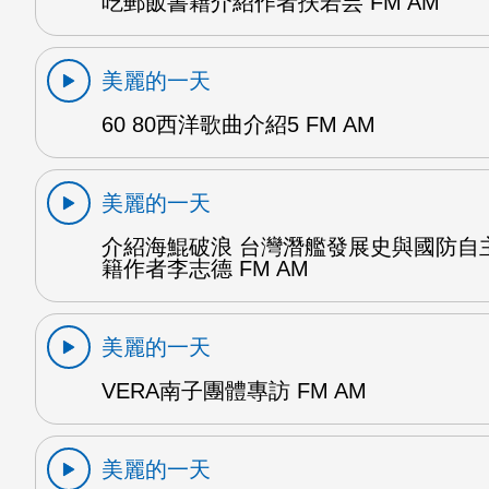
吃郵飯書籍介紹作者扶若芸 FM AM
美麗的一天
60 80西洋歌曲介紹5 FM AM
美麗的一天
介紹海鯤破浪 台灣潛艦發展史與國防自
籍作者李志德 FM AM
美麗的一天
VERA南子團體專訪 FM AM
美麗的一天