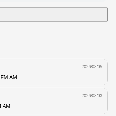
2026/08/05
FM AM
2026/08/03
 AM