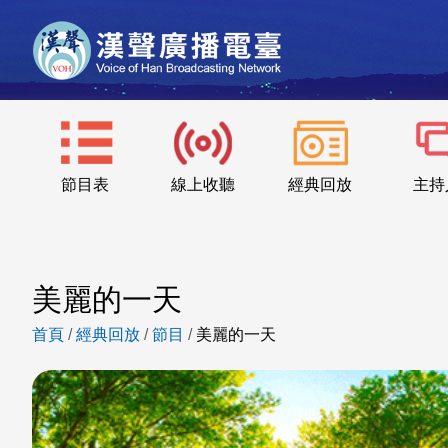
節目表
線上收聽
經典回放
主持
美麗的一天
首頁
/
經典回放
/
節目
/
美麗的一天