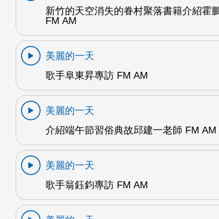
新竹的天空消失的眷村聚落書籍介紹霍
FM AM
美麗的一天
歌手阜東昇專訪 FM AM
美麗的一天
介紹端午節習俗典故邱建一老師 FM AM
美麗的一天
歌手翁鈺鈞專訪 FM AM