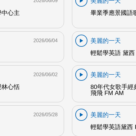
美麗的一天
2026/06/09
學中心主
畢業季應景國語歌
美麗的一天
2026/06/04
輕鬆學英語 黛西 
美麗的一天
2026/06/02
授林心恬
80年代女歌手
飛飛 FM AM
美麗的一天
2026/05/28
輕鬆學英語黛西 F