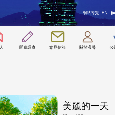
網站導覽
EN
:::
人
問卷調查
意見信箱
關於漢聲
公
美麗的一天