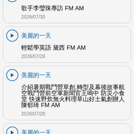
歌手李瑩珠專訪 FM AM
2026/07/30
美麗的一天
輕鬆學英語 黛西 FM AM
2026/07/29
美麗的一天
介紹暑期戰鬥營草創,轉型及幕後故事航
空戰鬥營前空軍新聞官王鳴中 防災小食
堂 快速野炊無火料理草山好土氣創辦人
陳郁琦 FM AM
2026/07/28
美麗的一天