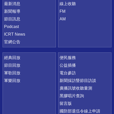
最新消息
線上收聽
新聞報導
FM
節目訊息
AM
Podcast
ICRT News
官網公告
經典回放
便民服務
節目回放
公益插播
軍歌回放
電台參訪
軍樂回放
新聞採訪暨節目訪談
廣播訊號收聽量測
黑膠唱片查詢
留言版
國防部退伍令線上申請