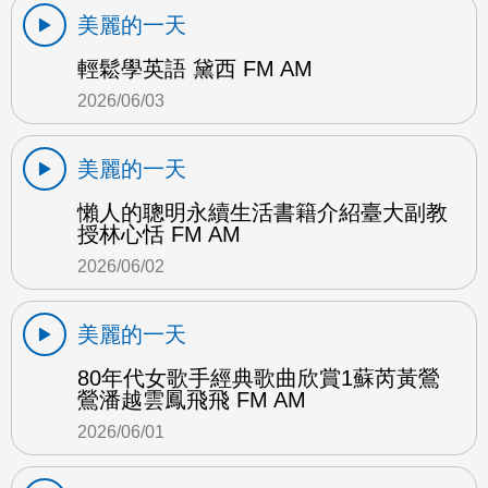
美麗的一天
輕鬆學英語 黛西 FM AM
2026/06/03
美麗的一天
懶人的聰明永續生活書籍介紹臺大副教
授林心恬 FM AM
2026/06/02
美麗的一天
80年代女歌手經典歌曲欣賞1蘇芮黃鶯
鶯潘越雲鳳飛飛 FM AM
2026/06/01