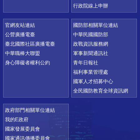
行政院線上申辦
官網友站連結
國防部相關單位連結
公營廣播電臺
中華民國國防部
臺北國際社區廣播電臺
政戰資訊服務網
中華職棒大聯盟
軍事新聞通訊社
身心障礙者權利公約
青年日報社
福利事業管理處
國軍人才招募中心
全民國防教育全球資訊網
政府部門相關單位連結
我的E政府
國家發展委員會
國家通訊傳播委員會