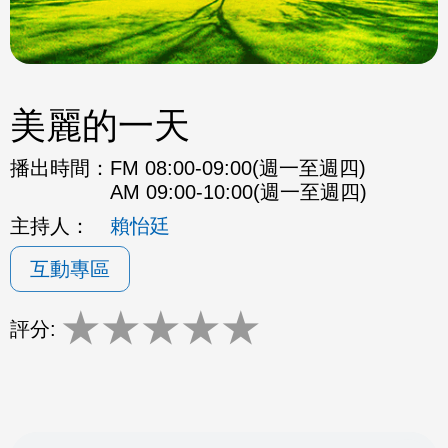
美麗的一天
播出時間：
FM 08:00-09:00(週一至週四)
AM 09:00-10:00(週一至週四)
主持人：
賴怡廷
互動專區
★
★
★
★
★
評分: