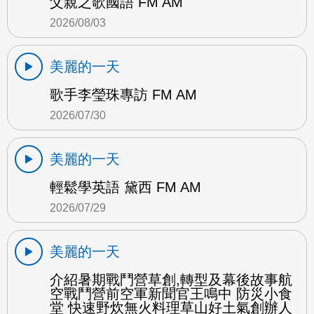
父親之歌國語 FM AM
2026/08/03
美麗的一天
歌手李瑩珠專訪 FM AM
2026/07/30
美麗的一天
輕鬆學英語 黛西 FM AM
2026/07/29
美麗的一天
介紹暑期戰鬥營草創,轉型及幕後故事航
空戰鬥營前空軍新聞官王鳴中 防災小食
堂 快速野炊無火料理草山好土氣創辦人