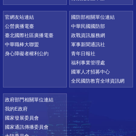
官網友站連結
國防部相關單位連結
公營廣播電臺
中華民國國防部
臺北國際社區廣播電臺
政戰資訊服務網
中華職棒大聯盟
軍事新聞通訊社
身心障礙者權利公約
青年日報社
福利事業管理處
國軍人才招募中心
全民國防教育全球資訊網
政府部門相關單位連結
我的E政府
國家發展委員會
國家通訊傳播委員會