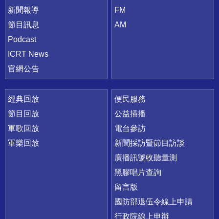
新聞報導
FM
節目訊息
AM
Podcast
ICRT News
官網公告
經典回放
便民服務
節目回放
公益插播
軍歌回放
電台參訪
軍樂回放
新聞採訪暨節目訪談
廣播訊號收聽量測
黑膠唱片查詢
留言版
國防部退伍令線上申請
行政院線上申辦