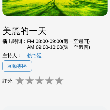
美麗的一天
播出時間：
FM 08:00-09:00(週一至週四)
AM 09:00-10:00(週一至週四)
主持人：
賴怡廷
互動專區
★
★
★
★
★
評分: