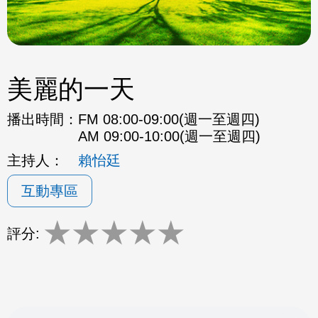
美麗的一天
播出時間：
FM 08:00-09:00(週一至週四)
AM 09:00-10:00(週一至週四)
主持人：
賴怡廷
互動專區
★
★
★
★
★
評分: