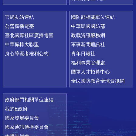
官網友站連結
國防部相關單位連結
公營廣播電臺
中華民國國防部
臺北國際社區廣播電臺
政戰資訊服務網
中華職棒大聯盟
軍事新聞通訊社
身心障礙者權利公約
青年日報社
福利事業管理處
國軍人才招募中心
全民國防教育全球資訊網
政府部門相關單位連結
我的E政府
國家發展委員會
國家通訊傳播委員會