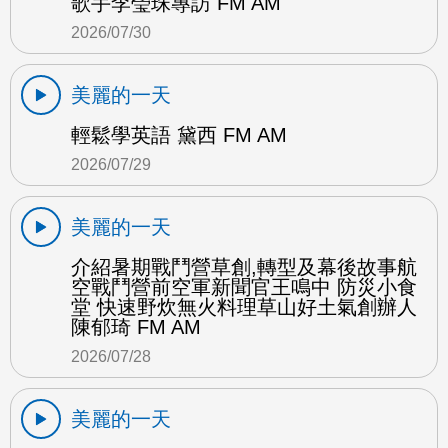
歌手李瑩珠專訪 FM AM
2026/07/30
美麗的一天
輕鬆學英語 黛西 FM AM
2026/07/29
美麗的一天
介紹暑期戰鬥營草創,轉型及幕後故事航
空戰鬥營前空軍新聞官王鳴中 防災小食
堂 快速野炊無火料理草山好土氣創辦人
陳郁琦 FM AM
2026/07/28
美麗的一天