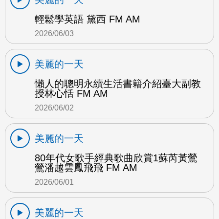
輕鬆學英語 黛西 FM AM
2026/06/03
美麗的一天
懶人的聰明永續生活書籍介紹臺大副教
授林心恬 FM AM
2026/06/02
美麗的一天
80年代女歌手經典歌曲欣賞1蘇芮黃鶯
鶯潘越雲鳳飛飛 FM AM
2026/06/01
美麗的一天