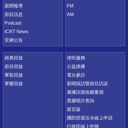
新聞報導
FM
節目訊息
AM
Podcast
ICRT News
官網公告
經典回放
便民服務
節目回放
公益插播
軍歌回放
電台參訪
軍樂回放
新聞採訪暨節目訪談
廣播訊號收聽量測
黑膠唱片查詢
留言版
國防部退伍令線上申請
行政院線上申辦