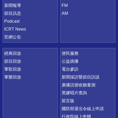
新聞報導
FM
節目訊息
AM
Podcast
ICRT News
官網公告
經典回放
便民服務
節目回放
公益插播
軍歌回放
電台參訪
軍樂回放
新聞採訪暨節目訪談
廣播訊號收聽量測
黑膠唱片查詢
留言版
國防部退伍令線上申請
行政院線上申辦