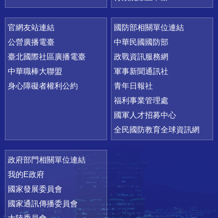
官網友站連結
國防部相關單位連結
公營廣播電臺
中華民國國防部
臺北國際社區廣播電臺
政戰資訊服務網
中華職棒大聯盟
軍事新聞通訊社
身心障礙者權利公約
青年日報社
福利事業管理處
國軍人才招募中心
全民國防教育全球資訊網
政府部門相關單位連結
我的E政府
國家發展委員會
國家通訊傳播委員會