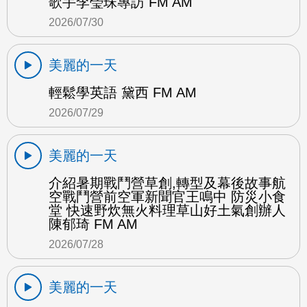
歌手李瑩珠專訪 FM AM
2026/07/30
美麗的一天
輕鬆學英語 黛西 FM AM
2026/07/29
美麗的一天
介紹暑期戰鬥營草創,轉型及幕後故事航
空戰鬥營前空軍新聞官王鳴中 防災小食
堂 快速野炊無火料理草山好土氣創辦人
陳郁琦 FM AM
2026/07/28
美麗的一天