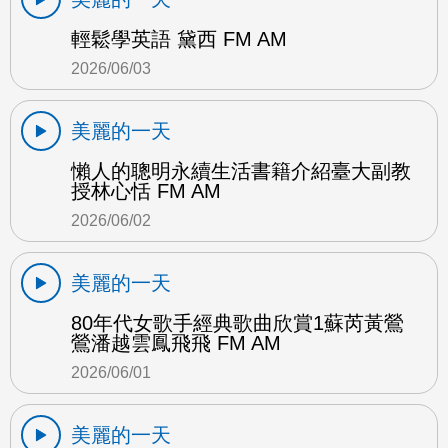
輕鬆學英語 黛西 FM AM
2026/06/03
美麗的一天
懶人的聰明永續生活書籍介紹臺大副教
授林心恬 FM AM
2026/06/02
美麗的一天
80年代女歌手經典歌曲欣賞1蘇芮黃鶯
鶯潘越雲鳳飛飛 FM AM
2026/06/01
美麗的一天