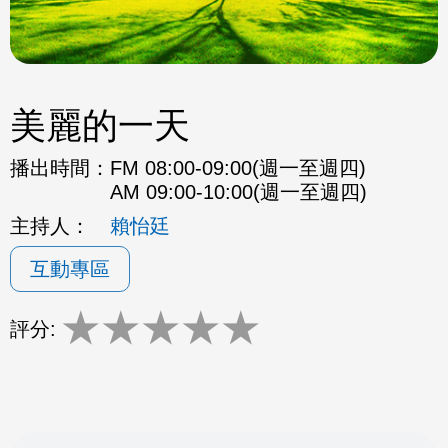
美麗的一天
播出時間：
FM 08:00-09:00(週一至週四)
AM 09:00-10:00(週一至週四)
主持人：
賴怡廷
互動專區
★
★
★
★
★
評分: