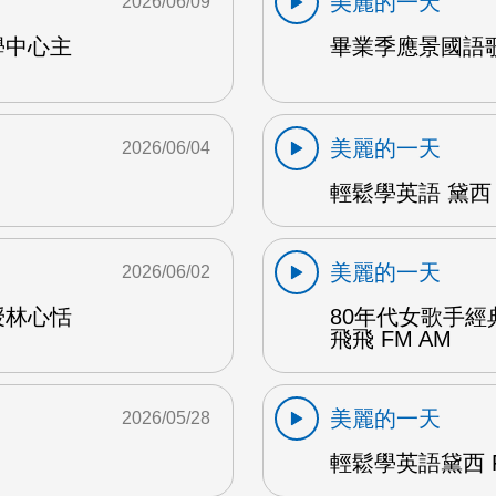
美麗的一天
2026/06/09
學中心主
畢業季應景國語歌
美麗的一天
2026/06/04
輕鬆學英語 黛西 
美麗的一天
2026/06/02
授林心恬
80年代女歌手
飛飛 FM AM
美麗的一天
2026/05/28
輕鬆學英語黛西 F