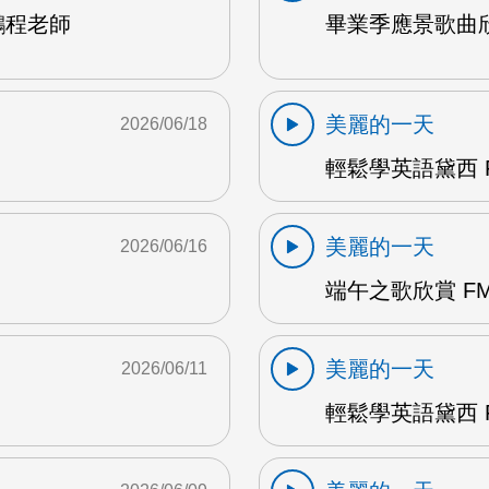
鵬程老師
畢業季應景歌曲欣
美麗的一天
2026/06/18
輕鬆學英語黛西 F
美麗的一天
2026/06/16
端午之歌欣賞 FM
美麗的一天
2026/06/11
輕鬆學英語黛西 F