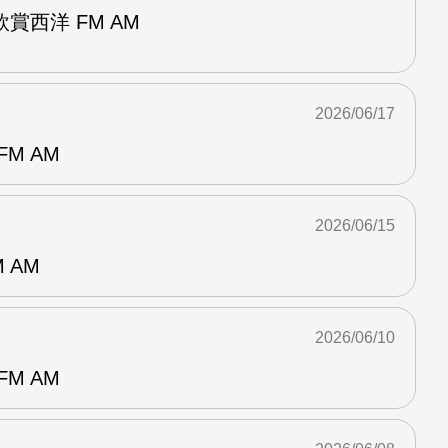
賞西洋 FM AM
2026/06/17
M AM
2026/06/15
 AM
2026/06/10
M AM