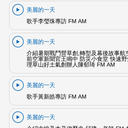
美麗的一天
歌手李瑩珠專訪 FM AM
美麗的一天
介紹暑期戰鬥營草創,轉型及幕後故事航
前空軍新聞官王鳴中 防災小食堂 快速
理草山好土氣創辦人陳郁琦 FM AM
美麗的一天
歌手黃新皓專訪 FM AM
美麗的一天