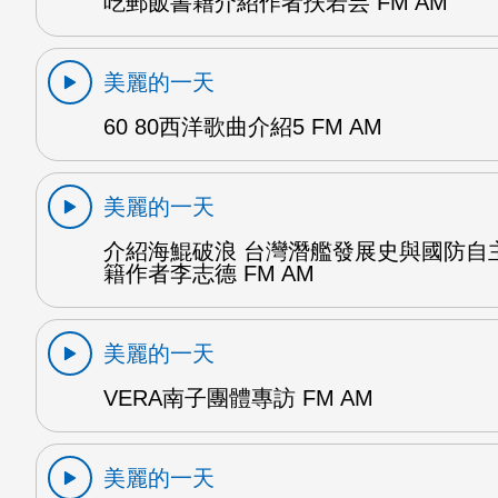
吃郵飯書籍介紹作者扶若芸 FM AM
美麗的一天
60 80西洋歌曲介紹5 FM AM
美麗的一天
介紹海鯤破浪 台灣潛艦發展史與國防自
籍作者李志德 FM AM
美麗的一天
VERA南子團體專訪 FM AM
美麗的一天