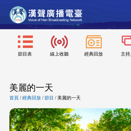
節目表
線上收聽
經典回放
主持
美麗的一天
首頁
/
經典回放
/
節目
/
美麗的一天