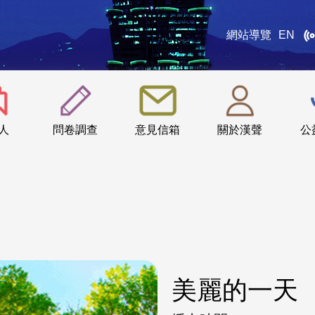
網站導覽
EN
:::
人
問卷調查
意見信箱
關於漢聲
公
美麗的一天