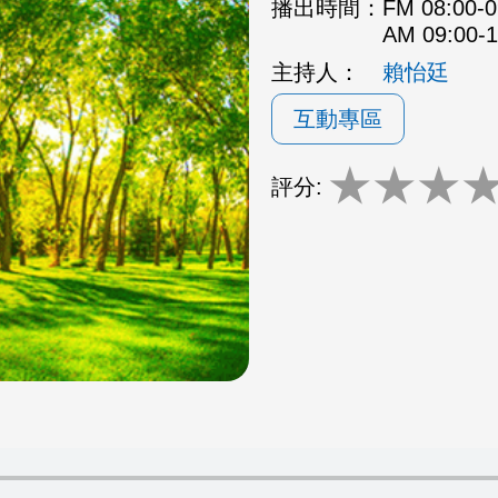
播出時間：
FM 08:00
AM 09:00
主持人：
賴怡廷
互動專區
★
★
★
評分: