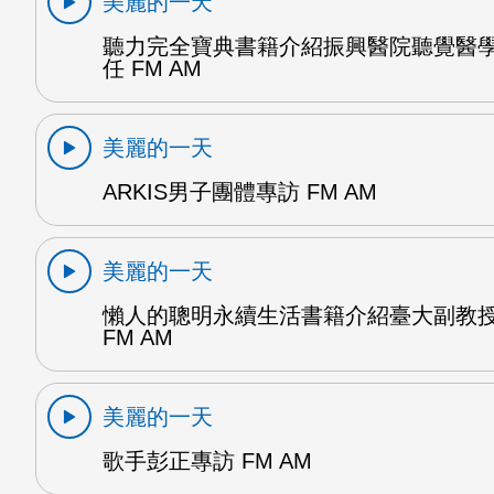
美麗的一天
聽力完全寶典書籍介紹振興醫院聽覺醫
任 FM AM
美麗的一天
ARKIS男子團體專訪 FM AM
美麗的一天
懶人的聰明永續生活書籍介紹臺大副教
FM AM
美麗的一天
歌手彭正專訪 FM AM