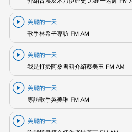
介紹古埃及木乃伊歷史 邱建一老師 FM 
美麗的一天
歌手林希子專訪 FM AM
美麗的一天
我是打掃阿桑書籍介紹蔡美玉 FM AM
美麗的一天
專訪歌手吳美琳 FM AM
美麗的一天