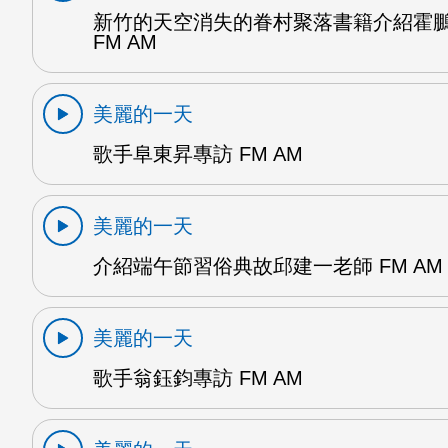
新竹的天空消失的眷村聚落書籍介紹霍
FM AM
美麗的一天
歌手阜東昇專訪 FM AM
美麗的一天
介紹端午節習俗典故邱建一老師 FM AM
美麗的一天
歌手翁鈺鈞專訪 FM AM