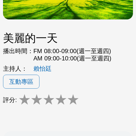
美麗的一天
播出時間：
FM 08:00-09:00(週一至週四)
AM 09:00-10:00(週一至週四)
主持人：
賴怡廷
互動專區
★
★
★
★
★
評分: