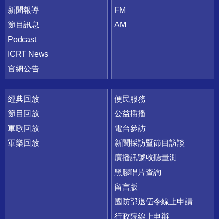
新聞報導
FM
節目訊息
AM
Podcast
ICRT News
官網公告
經典回放
便民服務
節目回放
公益插播
軍歌回放
電台參訪
軍樂回放
新聞採訪暨節目訪談
廣播訊號收聽量測
黑膠唱片查詢
留言版
國防部退伍令線上申請
行政院線上申辦