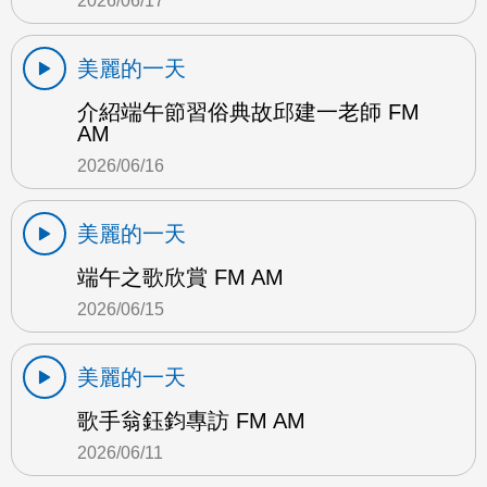
2026/06/17
美麗的一天
介紹端午節習俗典故邱建一老師 FM
AM
2026/06/16
美麗的一天
端午之歌欣賞 FM AM
2026/06/15
美麗的一天
歌手翁鈺鈞專訪 FM AM
2026/06/11