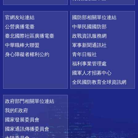
官網友站連結
國防部相關單位連結
公營廣播電臺
中華民國國防部
臺北國際社區廣播電臺
政戰資訊服務網
中華職棒大聯盟
軍事新聞通訊社
身心障礙者權利公約
青年日報社
福利事業管理處
國軍人才招募中心
全民國防教育全球資訊網
政府部門相關單位連結
我的E政府
國家發展委員會
國家通訊傳播委員會