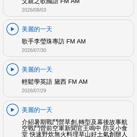
父親之歌國語 FM AM
2026/08/03
美麗的一天
歌手李瑩珠專訪 FM AM
2026/07/30
美麗的一天
輕鬆學英語 黛西 FM AM
2026/07/29
美麗的一天
介紹暑期戰鬥營草創,轉型及幕後故事航
空戰鬥營前空軍新聞官王鳴中 防災小食
堂 快速野炊無火料理草山好土氣創辦人