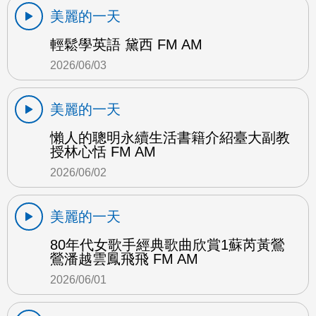
美麗的一天
輕鬆學英語 黛西 FM AM
2026/06/03
美麗的一天
懶人的聰明永續生活書籍介紹臺大副教
授林心恬 FM AM
2026/06/02
美麗的一天
80年代女歌手經典歌曲欣賞1蘇芮黃鶯
鶯潘越雲鳳飛飛 FM AM
2026/06/01