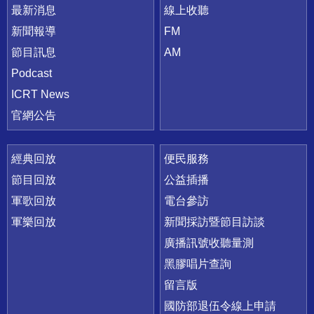
最新消息
線上收聽
新聞報導
FM
節目訊息
AM
Podcast
ICRT News
官網公告
經典回放
便民服務
節目回放
公益插播
軍歌回放
電台參訪
軍樂回放
新聞採訪暨節目訪談
廣播訊號收聽量測
黑膠唱片查詢
留言版
國防部退伍令線上申請