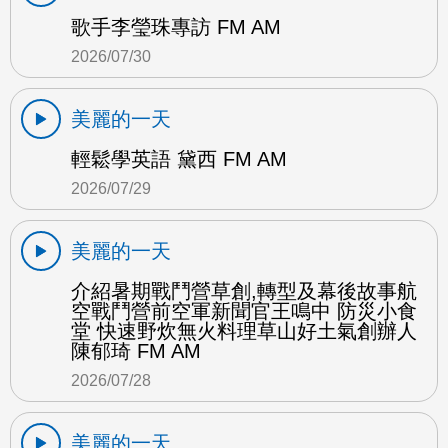
歌手李瑩珠專訪 FM AM
2026/07/30
美麗的一天
輕鬆學英語 黛西 FM AM
2026/07/29
美麗的一天
介紹暑期戰鬥營草創,轉型及幕後故事航
空戰鬥營前空軍新聞官王鳴中 防災小食
堂 快速野炊無火料理草山好土氣創辦人
陳郁琦 FM AM
2026/07/28
美麗的一天