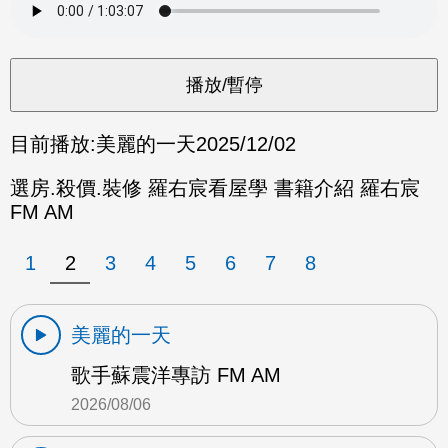
目前播放:
美麗的一天
2025/12/02
選房.殺價.裝修 羅右宸看屋學 書籍介紹 羅右宸
FM AM
1
2
3
4
5
6
7
8
美麗的一天
歌手蘇震洋專訪 FM AM
2026/08/06