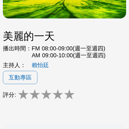
美麗的一天
播出時間：
FM 08:00-09:00(週一至週四)
AM 09:00-10:00(週一至週四)
主持人：
賴怡廷
互動專區
★
★
★
★
★
評分: