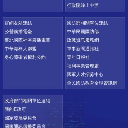
行政院線上申辦
官網友站連結
國防部相關單位連結
公營廣播電臺
中華民國國防部
臺北國際社區廣播電臺
政戰資訊服務網
中華職棒大聯盟
軍事新聞通訊社
身心障礙者權利公約
青年日報社
福利事業管理處
國軍人才招募中心
全民國防教育全球資訊網
政府部門相關單位連結
我的E政府
國家發展委員會
國家通訊傳播委員會