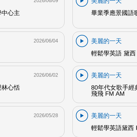
美麗的一天
2026/06/09
學中心主
畢業季應景國語歌
美麗的一天
2026/06/04
輕鬆學英語 黛西 
美麗的一天
2026/06/02
授林心恬
80年代女歌手
飛飛 FM AM
美麗的一天
2026/05/28
輕鬆學英語黛西 F