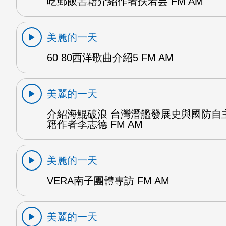
吃郵飯書籍介紹作者扶若芸 FM AM
美麗的一天
60 80西洋歌曲介紹5 FM AM
美麗的一天
介紹海鯤破浪 台灣潛艦發展史與國防自
籍作者李志德 FM AM
美麗的一天
VERA南子團體專訪 FM AM
美麗的一天