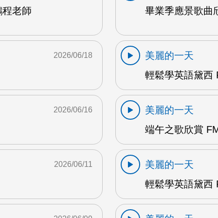
鵬程老師
畢業季應景歌曲欣
美麗的一天
2026/06/18
輕鬆學英語黛西 F
美麗的一天
2026/06/16
端午之歌欣賞 FM
美麗的一天
2026/06/11
輕鬆學英語黛西 F