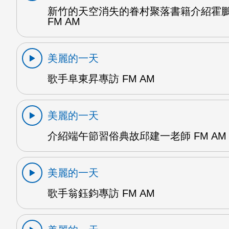
新竹的天空消失的眷村聚落書籍介紹霍
FM AM
美麗的一天
歌手阜東昇專訪 FM AM
美麗的一天
介紹端午節習俗典故邱建一老師 FM AM
美麗的一天
歌手翁鈺鈞專訪 FM AM