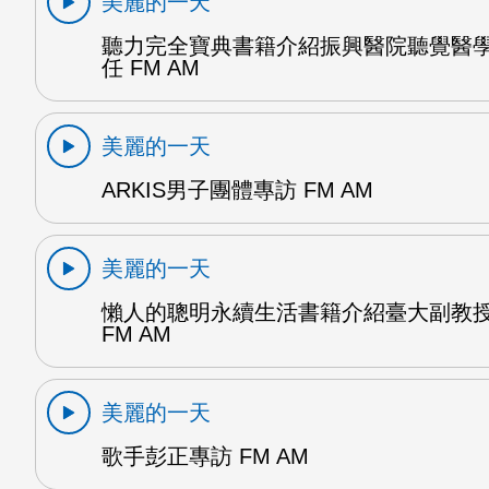
美麗的一天
聽力完全寶典書籍介紹振興醫院聽覺醫
任 FM AM
美麗的一天
ARKIS男子團體專訪 FM AM
美麗的一天
懶人的聰明永續生活書籍介紹臺大副教
FM AM
美麗的一天
歌手彭正專訪 FM AM