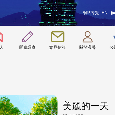
網站導覽
EN
:::
人
問卷調查
意見信箱
關於漢聲
公
美麗的一天