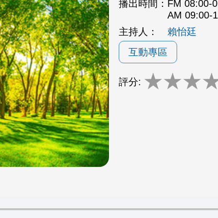
播出時間：
FM 08:00
AM 09:00
主持人：
賴怡廷
互動專區
★
★
★
評分: