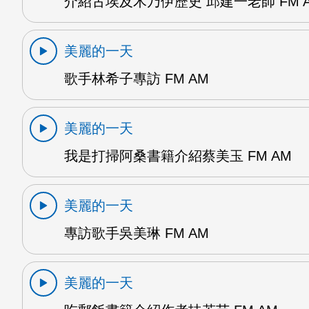
介紹古埃及木乃伊歷史 邱建一老師 FM 
美麗的一天
歌手林希子專訪 FM AM
美麗的一天
我是打掃阿桑書籍介紹蔡美玉 FM AM
美麗的一天
專訪歌手吳美琳 FM AM
美麗的一天