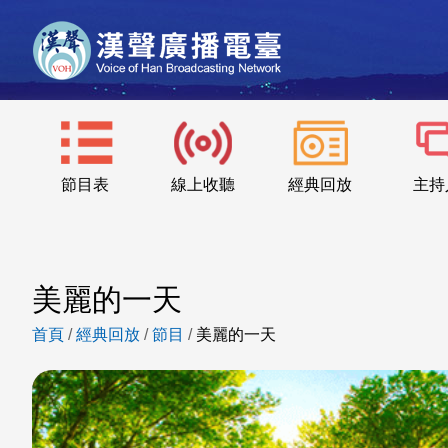
節目表
線上收聽
經典回放
主持
美麗的一天
首頁
/
經典回放
/
節目
/
美麗的一天