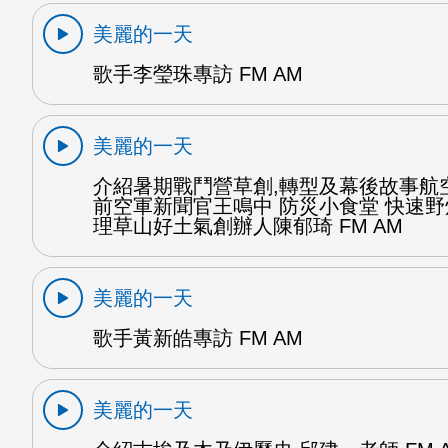
美麗的一天
歌手李瑩珠專訪 FM AM
美麗的一天
介紹暑期戰鬥營草創,轉型及幕後故事航
前空軍新聞官王鳴中 防災小食堂 快速
理草山好土氣創辦人陳郁琦 FM AM
美麗的一天
歌手黃新皓專訪 FM AM
美麗的一天