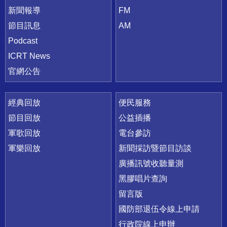
新聞報導
FM
節目訊息
AM
Podcast
ICRT News
官網公告
經典回放
便民服務
節目回放
公益插播
軍歌回放
電台參訪
軍樂回放
新聞採訪暨節目訪談
廣播訊號收聽量測
黑膠唱片查詢
留言版
國防部退伍令線上申請
行政院線上申辦