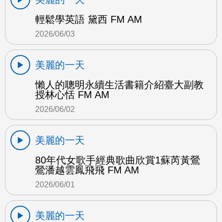
輕鬆學英語 黛西 FM AM
2026/06/03
美麗的一天
懶人的聰明永續生活書籍介紹臺大副教
授林心恬 FM AM
2026/06/02
美麗的一天
80年代女歌手經典歌曲欣賞1蘇芮黃鶯
鶯潘越雲鳳飛飛 FM AM
2026/06/01
美麗的一天