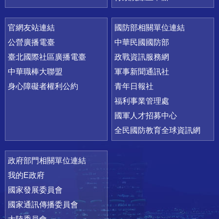
官網友站連結
國防部相關單位連結
公營廣播電臺
中華民國國防部
臺北國際社區廣播電臺
政戰資訊服務網
中華職棒大聯盟
軍事新聞通訊社
身心障礙者權利公約
青年日報社
福利事業管理處
國軍人才招募中心
全民國防教育全球資訊網
政府部門相關單位連結
我的E政府
國家發展委員會
國家通訊傳播委員會