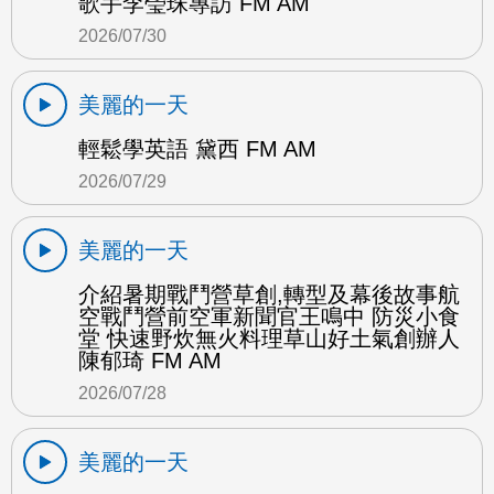
歌手李瑩珠專訪 FM AM
2026/07/30
美麗的一天
輕鬆學英語 黛西 FM AM
2026/07/29
美麗的一天
介紹暑期戰鬥營草創,轉型及幕後故事航
空戰鬥營前空軍新聞官王鳴中 防災小食
堂 快速野炊無火料理草山好土氣創辦人
陳郁琦 FM AM
2026/07/28
美麗的一天