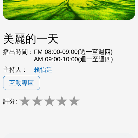
美麗的一天
播出時間：
FM 08:00-09:00(週一至週四)
AM 09:00-10:00(週一至週四)
主持人：
賴怡廷
互動專區
★
★
★
★
★
評分: