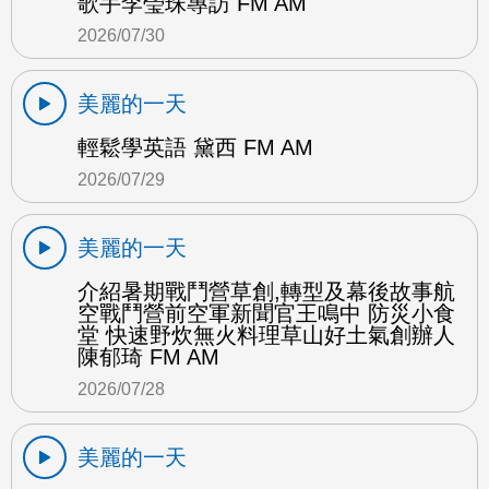
歌手李瑩珠專訪 FM AM
2026/07/30
美麗的一天
輕鬆學英語 黛西 FM AM
2026/07/29
美麗的一天
介紹暑期戰鬥營草創,轉型及幕後故事航
空戰鬥營前空軍新聞官王鳴中 防災小食
堂 快速野炊無火料理草山好土氣創辦人
陳郁琦 FM AM
2026/07/28
美麗的一天