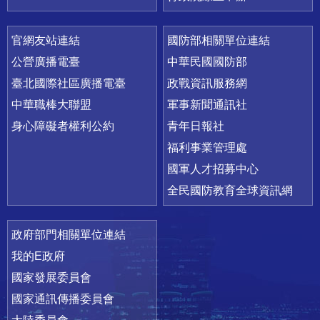
官網友站連結
國防部相關單位連結
公營廣播電臺
中華民國國防部
臺北國際社區廣播電臺
政戰資訊服務網
中華職棒大聯盟
軍事新聞通訊社
身心障礙者權利公約
青年日報社
福利事業管理處
國軍人才招募中心
全民國防教育全球資訊網
政府部門相關單位連結
我的E政府
國家發展委員會
國家通訊傳播委員會