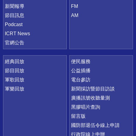
新聞報導
FM
節目訊息
AM
Podcast
ICRT News
官網公告
經典回放
便民服務
節目回放
公益插播
軍歌回放
電台參訪
軍樂回放
新聞採訪暨節目訪談
廣播訊號收聽量測
黑膠唱片查詢
留言版
國防部退伍令線上申請
行政院線上申辦