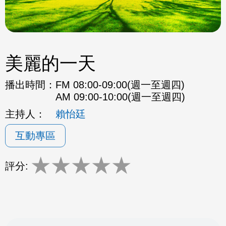
美麗的一天
播出時間：
FM 08:00-09:00(週一至週四)
AM 09:00-10:00(週一至週四)
主持人：
賴怡廷
互動專區
★
★
★
★
★
評分: