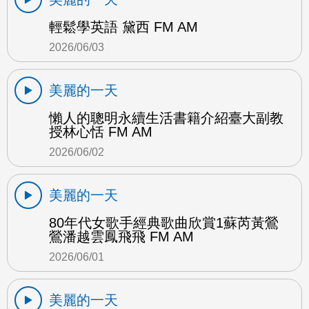
輕鬆學英語 黛西 FM AM
2026/06/03
美麗的一天
懶人的聰明永續生活書籍介紹臺大副教
授林心恬 FM AM
2026/06/02
美麗的一天
80年代女歌手經典歌曲欣賞1蘇芮黃鶯
鶯潘越雲鳳飛飛 FM AM
2026/06/01
美麗的一天