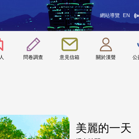
網站導覽
EN
:::
人
問卷調查
意見信箱
關於漢聲
公
美麗的一天