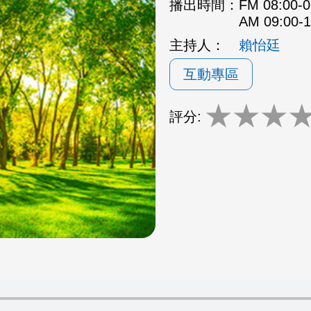
播出時間：
FM 08:00
AM 09:00
主持人：
賴怡廷
互動專區
★
★
★
評分: