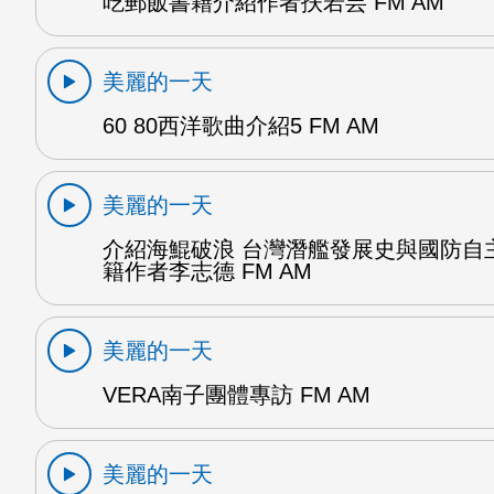
吃郵飯書籍介紹作者扶若芸 FM AM
美麗的一天
60 80西洋歌曲介紹5 FM AM
美麗的一天
介紹海鯤破浪 台灣潛艦發展史與國防自
籍作者李志德 FM AM
美麗的一天
VERA南子團體專訪 FM AM
美麗的一天