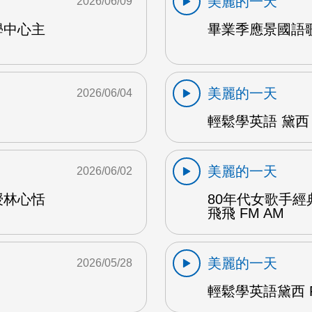
美麗的一天
2026/06/09
學中心主
畢業季應景國語歌
美麗的一天
2026/06/04
輕鬆學英語 黛西 
美麗的一天
2026/06/02
授林心恬
80年代女歌手
飛飛 FM AM
美麗的一天
2026/05/28
輕鬆學英語黛西 F