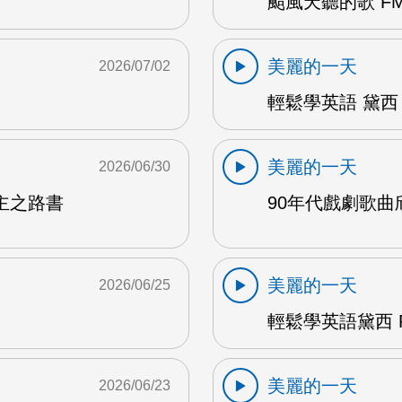
颱風天聽的歌 FM
美麗的一天
2026/07/02
輕鬆學英語 黛西 
美麗的一天
2026/06/30
主之路書
90年代戲劇歌曲欣
美麗的一天
2026/06/25
輕鬆學英語黛西 F
美麗的一天
2026/06/23