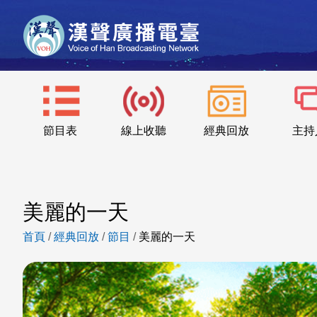
節目表
線上收聽
經典回放
主持
美麗的一天
首頁
/
經典回放
/
節目
/
美麗的一天