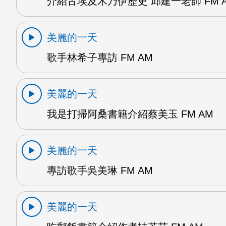
介紹古埃及木乃伊歷史 邱建一老師 FM 
美麗的一天
歌手林希子專訪 FM AM
美麗的一天
我是打掃阿桑書籍介紹蔡美玉 FM AM
美麗的一天
專訪歌手吳美琳 FM AM
美麗的一天