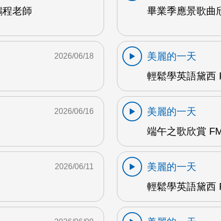
鵬程老師
畢業季應景歌曲欣
美麗的一天
2026/06/18
輕鬆學英語黛西 F
美麗的一天
2026/06/16
端午之歌欣賞 FM
美麗的一天
2026/06/11
輕鬆學英語黛西 F