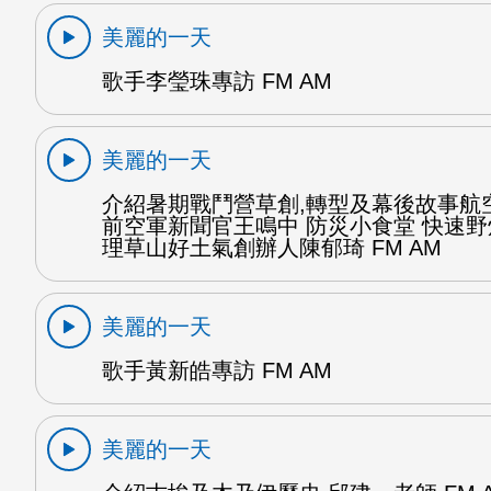
美麗的一天
歌手李瑩珠專訪 FM AM
美麗的一天
介紹暑期戰鬥營草創,轉型及幕後故事航
前空軍新聞官王鳴中 防災小食堂 快速
理草山好土氣創辦人陳郁琦 FM AM
美麗的一天
歌手黃新皓專訪 FM AM
美麗的一天