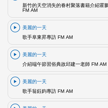
新竹的天空消失的眷村聚落書籍介紹霍
FM AM
美麗的一天
歌手阜東昇專訪 FM AM
美麗的一天
介紹端午節習俗典故邱建一老師 FM AM
美麗的一天
歌手翁鈺鈞專訪 FM AM