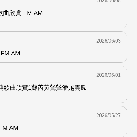
2026/06/08
曲欣賞 FM AM
2026/06/03
FM AM
2026/06/01
經典歌曲欣賞1蘇芮黃鶯鶯潘越雲鳳
2026/05/27
M AM