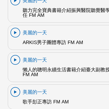
美麗的一天
聽力完全寶典書籍介紹振興醫院聽覺醫
任 FM AM
美麗的一天
ARKIS男子團體專訪 FM AM
美麗的一天
懶人的聰明永續生活書籍介紹臺大副教
FM AM
美麗的一天
歌手彭正專訪 FM AM