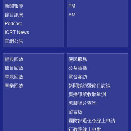
新聞報導
FM
節目訊息
AM
Podcast
ICRT News
官網公告
經典回放
便民服務
節目回放
公益插播
軍歌回放
電台參訪
軍樂回放
新聞採訪暨節目訪談
廣播訊號收聽量測
黑膠唱片查詢
留言版
國防部退伍令線上申請
行政院線上申辦