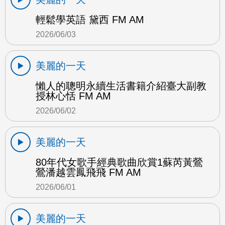
輕鬆學英語 黛西 FM AM
2026/06/03
美麗的一天
懶人的聰明永續生活書籍介紹臺大副教
授林心恬 FM AM
2026/06/02
美麗的一天
80年代女歌手經典歌曲欣賞1蘇芮黃鶯
鶯潘越雲鳳飛飛 FM AM
2026/06/01
美麗的一天