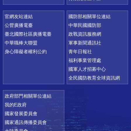
官網友站連結
國防部相關單位連結
公營廣播電臺
中華民國國防部
臺北國際社區廣播電臺
政戰資訊服務網
中華職棒大聯盟
軍事新聞通訊社
身心障礙者權利公約
青年日報社
福利事業管理處
國軍人才招募中心
全民國防教育全球資訊網
政府部門相關單位連結
我的E政府
國家發展委員會
國家通訊傳播委員會