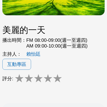
美麗的一天
播出時間：
FM 08:00-09:00(週一至週四)
AM 09:00-10:00(週一至週四)
主持人：
賴怡廷
互動專區
★
★
★
★
★
評分: