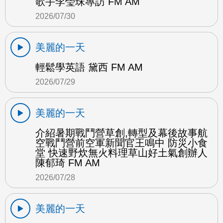
歌手李瑩珠專訪 FM AM
2026/07/30
美麗的一天
輕鬆學英語 黛西 FM AM
2026/07/29
美麗的一天
介紹暑期戰鬥營草創,轉型及幕後故事航
空戰鬥營前空軍新聞官王鳴中 防災小食
堂 快速野炊無火料理草山好土氣創辦人
陳郁琦 FM AM
2026/07/28
美麗的一天