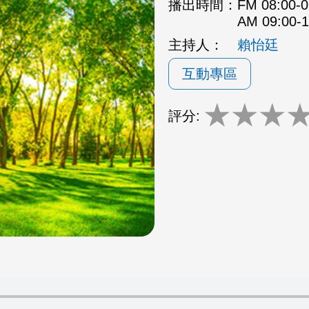
播出時間：
FM 08:00
AM 09:00
主持人：
賴怡廷
互動專區
★
★
★
評分: