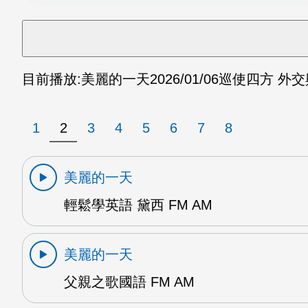
目前播放:
美麗的一天
2026/01/06
巡使四方 外交
1
2
3
4
5
6
7
8
美麗的一天
輕鬆學英語 黛西 FM AM
美麗的一天
父親之歌國語 FM AM