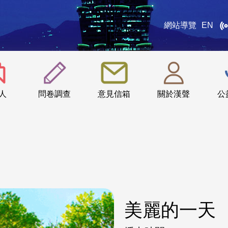
網站導覽
EN
:::
人
問卷調查
意見信箱
關於漢聲
公
美麗的一天