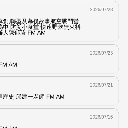
2026/07/28
草創,轉型及幕後故事航空戰鬥營
鳴中 防災小食堂 快速野炊無火料
人陳郁琦 FM AM
2026/07/23
M AM
2026/07/21
歷史 邱建一老師 FM AM
2026/07/16