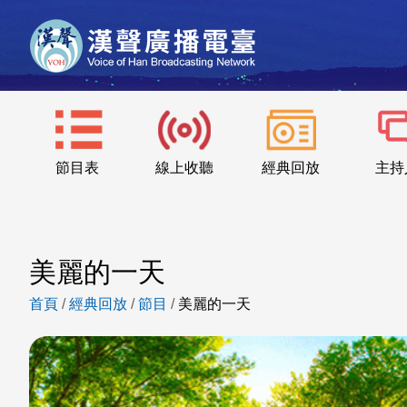
節目表
線上收聽
經典回放
主持
美麗的一天
首頁
/
經典回放
/
節目
/
美麗的一天