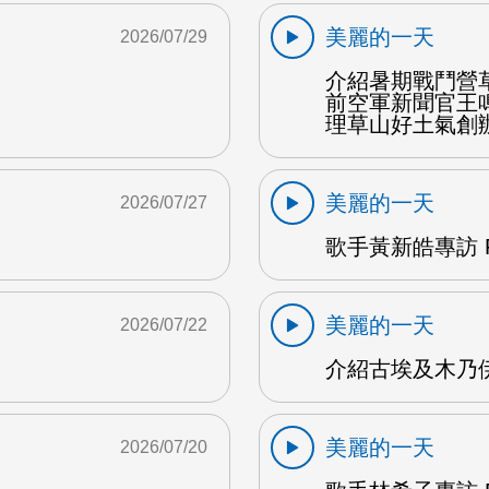
美麗的一天
2026/07/29
介紹暑期戰鬥營
前空軍新聞官王
理草山好土氣創辦
美麗的一天
2026/07/27
歌手黃新皓專訪 F
美麗的一天
2026/07/22
介紹古埃及木乃伊
美麗的一天
2026/07/20