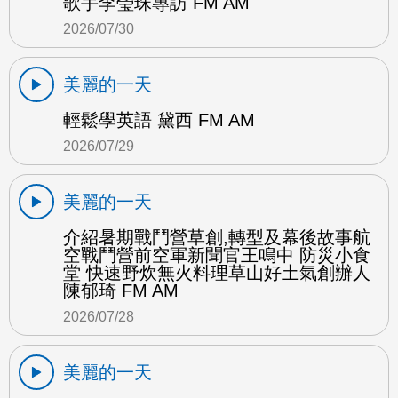
歌手李瑩珠專訪 FM AM
2026/07/30
美麗的一天
輕鬆學英語 黛西 FM AM
2026/07/29
美麗的一天
介紹暑期戰鬥營草創,轉型及幕後故事航
空戰鬥營前空軍新聞官王鳴中 防災小食
堂 快速野炊無火料理草山好土氣創辦人
陳郁琦 FM AM
2026/07/28
美麗的一天