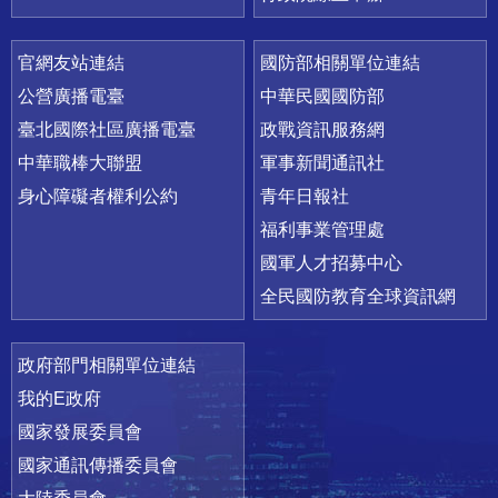
官網友站連結
國防部相關單位連結
公營廣播電臺
中華民國國防部
臺北國際社區廣播電臺
政戰資訊服務網
中華職棒大聯盟
軍事新聞通訊社
身心障礙者權利公約
青年日報社
福利事業管理處
國軍人才招募中心
全民國防教育全球資訊網
政府部門相關單位連結
我的E政府
國家發展委員會
國家通訊傳播委員會