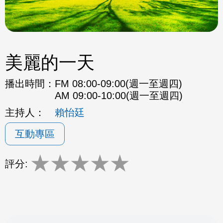
美麗的一天
播出時間：
FM 08:00-09:00(週一至週四)
AM 09:00-10:00(週一至週四)
主持人：
賴怡廷
互動專區
★
★
★
★
★
評分: