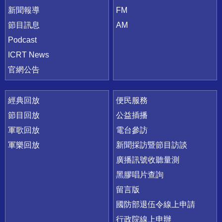
新聞報導
FM
節目訊息
AM
Podcast
ICRT News
官網公告
經典回放
便民服務
節目回放
公益插播
軍歌回放
電台參訪
軍樂回放
新聞採訪暨節目訪談
廣播訊號收聽量測
黑膠唱片查詢
留言版
國防部退伍令線上申請
行政院線上申辦