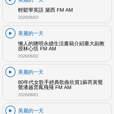
輕鬆學英語 黛西 FM AM
2026/06/03
美麗的一天
懶人的聰明永續生活書籍介紹臺大副教
授林心恬 FM AM
2026/06/02
美麗的一天
80年代女歌手經典歌曲欣賞1蘇芮黃鶯
鶯潘越雲鳳飛飛 FM AM
2026/06/01
美麗的一天