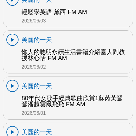
輕鬆學英語 黛西 FM AM
2026/06/03
美麗的一天
懶人的聰明永續生活書籍介紹臺大副教
授林心恬 FM AM
2026/06/02
美麗的一天
80年代女歌手經典歌曲欣賞1蘇芮黃鶯
鶯潘越雲鳳飛飛 FM AM
2026/06/01
美麗的一天