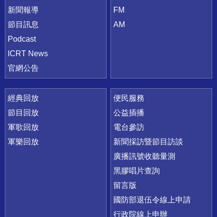
新聞報導
FM
節目訊息
AM
Podcast
ICRT News
官網公告
經典回放
便民服務
節目回放
公益插播
軍歌回放
電台參訪
軍樂回放
新聞採訪暨節目訪談
廣播訊號收聽量測
黑膠唱片查詢
留言版
國防部退伍令線上申請
行政院線上申辦