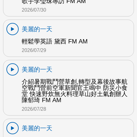
歌手李瑩珠專訪 FM AM
2026/07/30
美麗的一天
輕鬆學英語 黛西 FM AM
2026/07/29
美麗的一天
介紹暑期戰鬥營草創,轉型及幕後故事航
空戰鬥營前空軍新聞官王鳴中 防災小食
堂 快速野炊無火料理草山好土氣創辦人
陳郁琦 FM AM
2026/07/28
美麗的一天