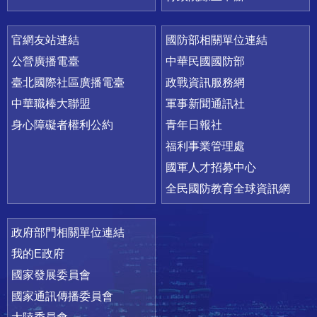
官網友站連結
國防部相關單位連結
公營廣播電臺
中華民國國防部
臺北國際社區廣播電臺
政戰資訊服務網
中華職棒大聯盟
軍事新聞通訊社
身心障礙者權利公約
青年日報社
福利事業管理處
國軍人才招募中心
全民國防教育全球資訊網
政府部門相關單位連結
我的E政府
國家發展委員會
國家通訊傳播委員會