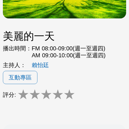
美麗的一天
播出時間：
FM 08:00-09:00(週一至週四)
AM 09:00-10:00(週一至週四)
主持人：
賴怡廷
互動專區
★
★
★
★
★
評分: