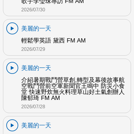
歌手李瑩珠專訪 FM AM
2026/07/30
美麗的一天
輕鬆學英語 黛西 FM AM
2026/07/29
美麗的一天
介紹暑期戰鬥營草創,轉型及幕後故事航
空戰鬥營前空軍新聞官王鳴中 防災小食
堂 快速野炊無火料理草山好土氣創辦人
陳郁琦 FM AM
2026/07/28
美麗的一天