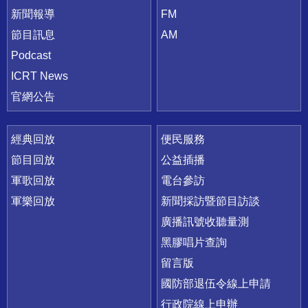
新聞報導
FM
節目訊息
AM
Podcast
ICRT News
官網公告
經典回放
便民服務
節目回放
公益插播
軍歌回放
電台參訪
軍樂回放
新聞採訪暨節目訪談
廣播訊號收聽量測
黑膠唱片查詢
留言版
國防部退伍令線上申請
行政院線上申辦