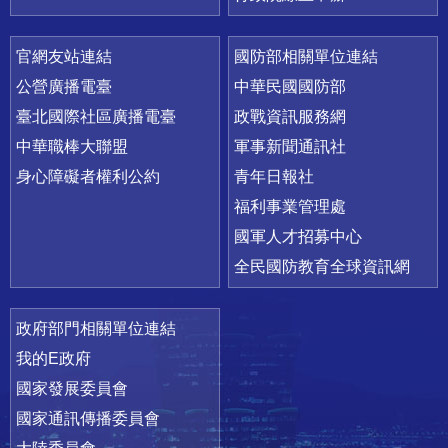
官網友站連結
國防部相關單位連結
公營廣播電臺
中華民國國防部
臺北國際社區廣播電臺
政戰資訊服務網
中華職棒大聯盟
軍事新聞通訊社
身心障礙者權利公約
青年日報社
福利事業管理處
國軍人才招募中心
全民國防教育全球資訊網
政府部門相關單位連結
我的E政府
國家發展委員會
國家通訊傳播委員會