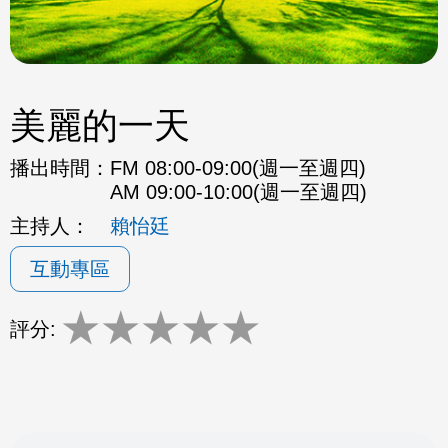
美麗的一天
播出時間：
FM 08:00-09:00(週一至週四)
AM 09:00-10:00(週一至週四)
主持人：
賴怡廷
互動專區
★
★
★
★
★
評分: