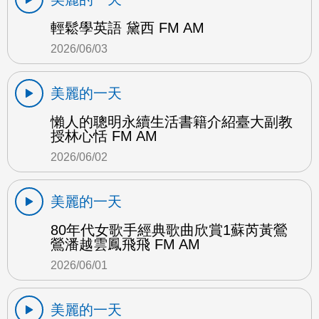
輕鬆學英語 黛西 FM AM
2026/06/03
美麗的一天
懶人的聰明永續生活書籍介紹臺大副教
授林心恬 FM AM
2026/06/02
美麗的一天
80年代女歌手經典歌曲欣賞1蘇芮黃鶯
鶯潘越雲鳳飛飛 FM AM
2026/06/01
美麗的一天