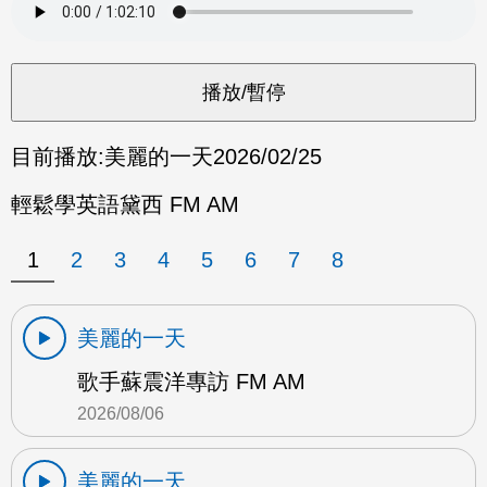
目前播放:
美麗的一天
2026/02/25
輕鬆學英語黛西 FM AM
1
2
3
4
5
6
7
8
美麗的一天
歌手蘇震洋專訪 FM AM
2026/08/06
美麗的一天