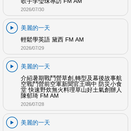
歌手李瑩珠專訪 FM AM
2026/07/30
美麗的一天
輕鬆學英語 黛西 FM AM
2026/07/29
美麗的一天
介紹暑期戰鬥營草創,轉型及幕後故事航
空戰鬥營前空軍新聞官王鳴中 防災小食
堂 快速野炊無火料理草山好土氣創辦人
陳郁琦 FM AM
2026/07/28
美麗的一天