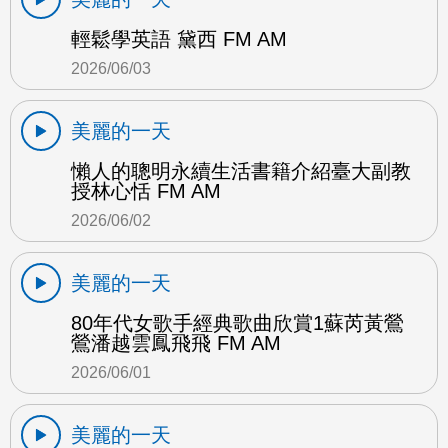
輕鬆學英語 黛西 FM AM
2026/06/03
美麗的一天
懶人的聰明永續生活書籍介紹臺大副教
授林心恬 FM AM
2026/06/02
美麗的一天
80年代女歌手經典歌曲欣賞1蘇芮黃鶯
鶯潘越雲鳳飛飛 FM AM
2026/06/01
美麗的一天