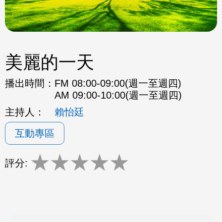
美麗的一天
播出時間：
FM 08:00-09:00(週一至週四)
AM 09:00-10:00(週一至週四)
主持人：
賴怡廷
互動專區
★
★
★
★
★
評分: