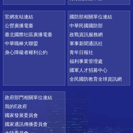
官網友站連結
國防部相關單位連結
公營廣播電臺
中華民國國防部
臺北國際社區廣播電臺
政戰資訊服務網
中華職棒大聯盟
軍事新聞通訊社
身心障礙者權利公約
青年日報社
福利事業管理處
國軍人才招募中心
全民國防教育全球資訊網
政府部門相關單位連結
我的E政府
國家發展委員會
國家通訊傳播委員會