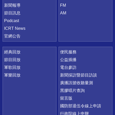
新聞報導
FM
節目訊息
AM
Podcast
ICRT News
官網公告
經典回放
便民服務
節目回放
公益插播
軍歌回放
電台參訪
軍樂回放
新聞採訪暨節目訪談
廣播訊號收聽量測
黑膠唱片查詢
留言版
國防部退伍令線上申請
行政院線上申辦