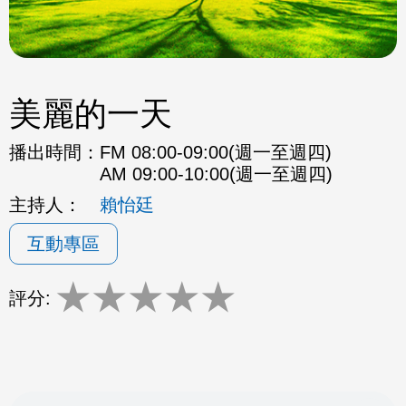
美麗的一天
播出時間：
FM 08:00-09:00(週一至週四)
AM 09:00-10:00(週一至週四)
主持人：
賴怡廷
互動專區
★
★
★
★
★
評分: