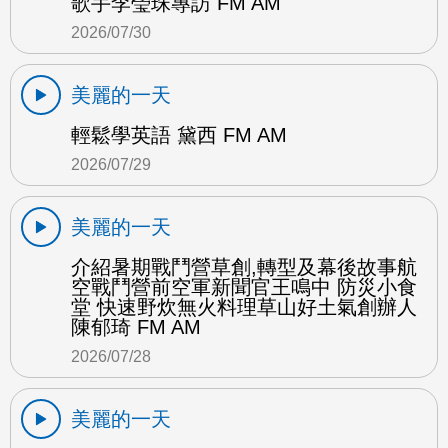
歌手李瑩珠專訪 FM AM
2026/07/30
美麗的一天
輕鬆學英語 黛西 FM AM
2026/07/29
美麗的一天
介紹暑期戰鬥營草創,轉型及幕後故事航
空戰鬥營前空軍新聞官王鳴中 防災小食
堂 快速野炊無火料理草山好土氣創辦人
陳郁琦 FM AM
2026/07/28
美麗的一天