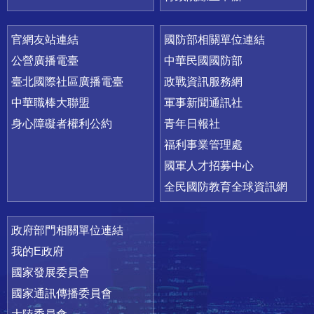
官網友站連結
國防部相關單位連結
公營廣播電臺
中華民國國防部
臺北國際社區廣播電臺
政戰資訊服務網
中華職棒大聯盟
軍事新聞通訊社
身心障礙者權利公約
青年日報社
福利事業管理處
國軍人才招募中心
全民國防教育全球資訊網
政府部門相關單位連結
我的E政府
國家發展委員會
國家通訊傳播委員會