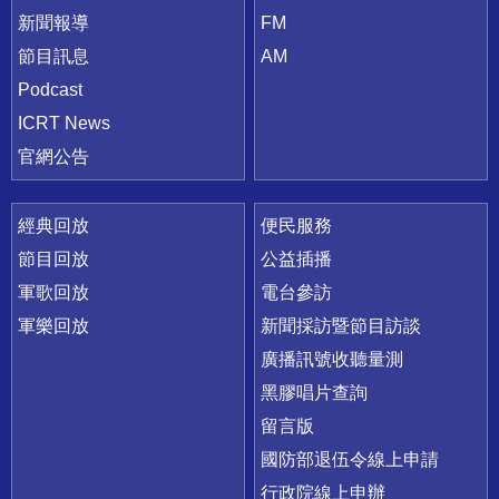
新聞報導
FM
節目訊息
AM
Podcast
ICRT News
官網公告
經典回放
便民服務
節目回放
公益插播
軍歌回放
電台參訪
軍樂回放
新聞採訪暨節目訪談
廣播訊號收聽量測
黑膠唱片查詢
留言版
國防部退伍令線上申請
行政院線上申辦