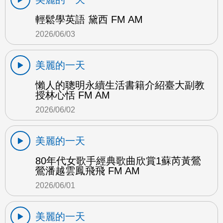
輕鬆學英語 黛西 FM AM
2026/06/03
美麗的一天
懶人的聰明永續生活書籍介紹臺大副教
授林心恬 FM AM
2026/06/02
美麗的一天
80年代女歌手經典歌曲欣賞1蘇芮黃鶯
鶯潘越雲鳳飛飛 FM AM
2026/06/01
美麗的一天