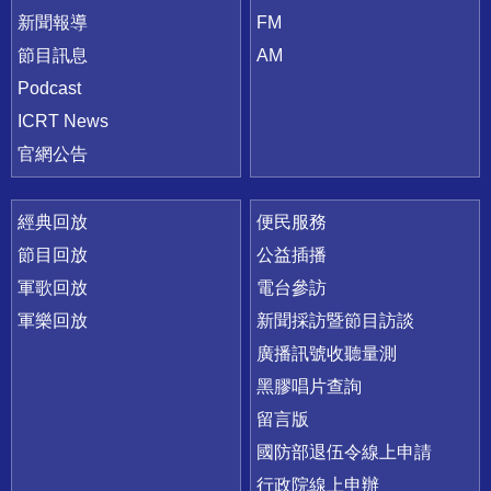
新聞報導
FM
節目訊息
AM
Podcast
ICRT News
官網公告
經典回放
便民服務
節目回放
公益插播
軍歌回放
電台參訪
軍樂回放
新聞採訪暨節目訪談
廣播訊號收聽量測
黑膠唱片查詢
留言版
國防部退伍令線上申請
行政院線上申辦