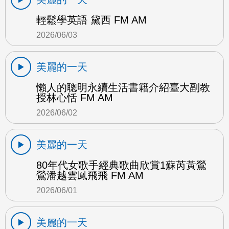
輕鬆學英語 黛西 FM AM
2026/06/03
美麗的一天
懶人的聰明永續生活書籍介紹臺大副教
授林心恬 FM AM
2026/06/02
美麗的一天
80年代女歌手經典歌曲欣賞1蘇芮黃鶯
鶯潘越雲鳳飛飛 FM AM
2026/06/01
美麗的一天