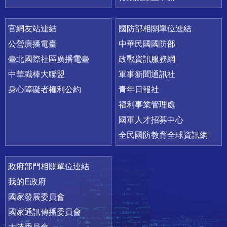
官網友站連結
國防部相關單位連結
公營廣播電臺
中華民國國防部
臺北國際社區廣播電臺
政戰資訊服務網
中華職棒大聯盟
軍事新聞通訊社
身心障礙者權利公約
青年日報社
福利事業管理處
國軍人才招募中心
全民國防教育全球資訊網
政府部門相關單位連結
我的E政府
國家發展委員會
國家通訊傳播委員會