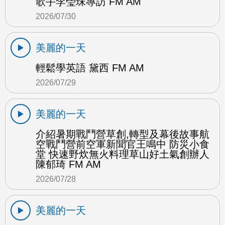
歌手李瑩珠專訪 FM AM
2026/07/30
美麗的一天
輕鬆學英語 黛西 FM AM
2026/07/29
美麗的一天
介紹暑期戰鬥營草創,轉型及幕後故事航
空戰鬥營前空軍新聞官王鳴中 防災小食
堂 快速野炊無火料理草山好土氣創辦人
陳郁琦 FM AM
2026/07/28
美麗的一天