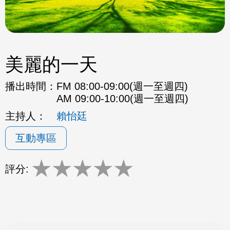
美麗的一天
播出時間：
FM 08:00-09:00(週一至週四)
AM 09:00-10:00(週一至週四)
主持人：
賴怡廷
互動專區
★
★
★
★
★
評分: