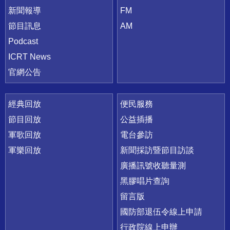
新聞報導
FM
節目訊息
AM
Podcast
ICRT News
官網公告
經典回放
便民服務
節目回放
公益插播
軍歌回放
電台參訪
軍樂回放
新聞採訪暨節目訪談
廣播訊號收聽量測
黑膠唱片查詢
留言版
國防部退伍令線上申請
行政院線上申辦