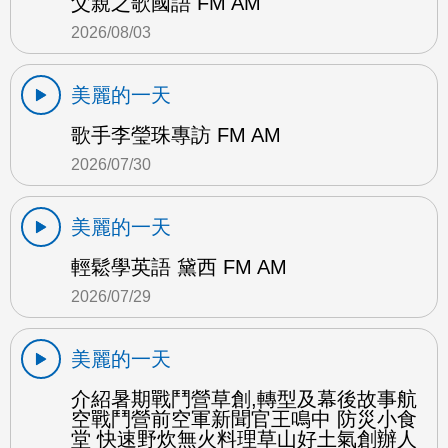
父親之歌國語 FM AM
2026/08/03
美麗的一天
歌手李瑩珠專訪 FM AM
2026/07/30
美麗的一天
輕鬆學英語 黛西 FM AM
2026/07/29
美麗的一天
介紹暑期戰鬥營草創,轉型及幕後故事航
空戰鬥營前空軍新聞官王鳴中 防災小食
堂 快速野炊無火料理草山好土氣創辦人