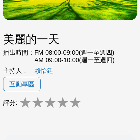
美麗的一天
播出時間：
FM 08:00-09:00(週一至週四)
AM 09:00-10:00(週一至週四)
主持人：
賴怡廷
互動專區
★
★
★
★
★
評分: