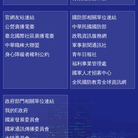
官網友站連結
國防部相關單位連結
公營廣播電臺
中華民國國防部
臺北國際社區廣播電臺
政戰資訊服務網
中華職棒大聯盟
軍事新聞通訊社
身心障礙者權利公約
青年日報社
福利事業管理處
國軍人才招募中心
全民國防教育全球資訊網
政府部門相關單位連結
我的E政府
國家發展委員會
國家通訊傳播委員會