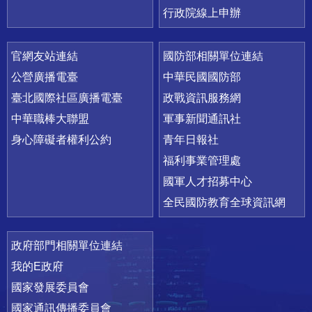
行政院線上申辦
官網友站連結
國防部相關單位連結
公營廣播電臺
中華民國國防部
臺北國際社區廣播電臺
政戰資訊服務網
中華職棒大聯盟
軍事新聞通訊社
身心障礙者權利公約
青年日報社
福利事業管理處
國軍人才招募中心
全民國防教育全球資訊網
政府部門相關單位連結
我的E政府
國家發展委員會
國家通訊傳播委員會