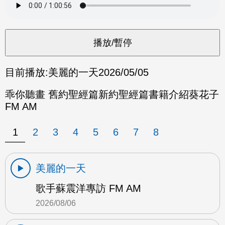
目前播放:
美麗的一天
2026/05/05
乖你聽畫 舊約聖經篇新約聖經篇書籍介紹葵花子
FM AM
1
2
3
4
5
6
7
8
美麗的一天
歌手蘇震洋專訪 FM AM
2026/08/06