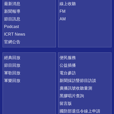
最新消息
線上收聽
新聞報導
FM
節目訊息
AM
Podcast
ICRT News
官網公告
經典回放
便民服務
節目回放
公益插播
軍歌回放
電台參訪
軍樂回放
新聞採訪暨節目訪談
廣播訊號收聽量測
黑膠唱片查詢
留言版
國防部退伍令線上申請