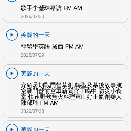
歌手李瑩珠專訪 FM AM
2026/07/30
美麗的一天
輕鬆學英語 黛西 FM AM
2026/07/29
美麗的一天
介紹暑期戰鬥營草創,轉型及幕後故事航
空戰鬥營前空軍新聞官王鳴中 防災小食
堂 快速野炊無火料理草山好土氣創辦人
陳郁琦 FM AM
2026/07/28
美麗的一天