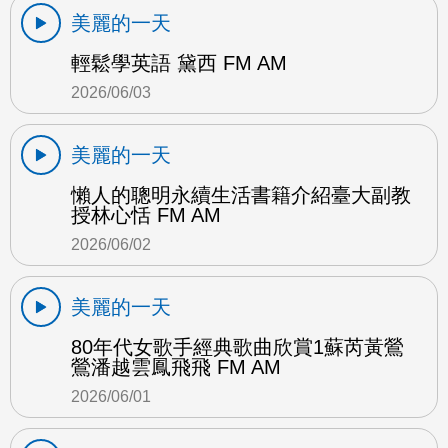
美麗的一天
輕鬆學英語 黛西 FM AM
2026/06/03
美麗的一天
懶人的聰明永續生活書籍介紹臺大副教
授林心恬 FM AM
2026/06/02
美麗的一天
80年代女歌手經典歌曲欣賞1蘇芮黃鶯
鶯潘越雲鳳飛飛 FM AM
2026/06/01