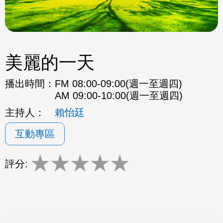
美麗的一天
播出時間：
FM 08:00-09:00(週一至週四)
AM 09:00-10:00(週一至週四)
主持人：
賴怡廷
互動專區
★
★
★
★
★
評分: