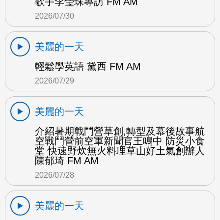
歌手李瑩珠專訪 FM AM
2026/07/30
美麗的一天
輕鬆學英語 黛西 FM AM
2026/07/29
美麗的一天
介紹暑期戰鬥營草創,轉型及幕後故事航
空戰鬥營前空軍新聞官王鳴中 防災小食
堂 快速野炊無火料理草山好土氣創辦人
陳郁琦 FM AM
2026/07/28
美麗的一天