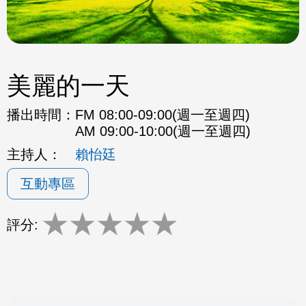
美麗的一天
播出時間：
FM 08:00-09:00(週一至週四)
AM 09:00-10:00(週一至週四)
主持人：
賴怡廷
互動專區
★
★
★
★
★
評分: