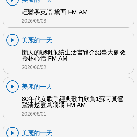
輕鬆學英語 黛西 FM AM
2026/06/03
美麗的一天
懶人的聰明永續生活書籍介紹臺大副教
授林心恬 FM AM
2026/06/02
美麗的一天
80年代女歌手經典歌曲欣賞1蘇芮黃鶯
鶯潘越雲鳳飛飛 FM AM
2026/06/01
美麗的一天