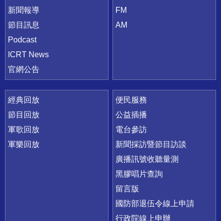
新聞報導
FM
節目訊息
AM
Podcast
ICRT News
官網公告
經典回放
便民服務
節目回放
公益插播
軍歌回放
電台參訪
軍樂回放
新聞採訪暨節目訪談
廣播訊號收聽量測
黑膠唱片查詢
留言版
國防部退伍令線上申請
行政院線上申辦