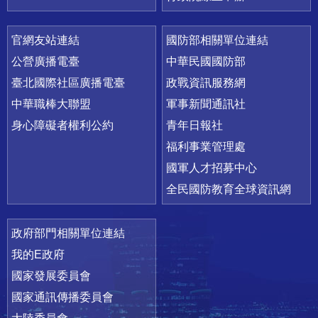
官網友站連結
國防部相關單位連結
公營廣播電臺
中華民國國防部
臺北國際社區廣播電臺
政戰資訊服務網
中華職棒大聯盟
軍事新聞通訊社
身心障礙者權利公約
青年日報社
福利事業管理處
國軍人才招募中心
全民國防教育全球資訊網
政府部門相關單位連結
我的E政府
國家發展委員會
國家通訊傳播委員會