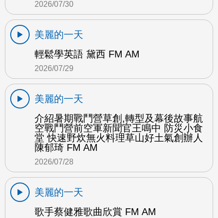
2026/07/30
美麗的一天
輕鬆學英語 黛西 FM AM
2026/07/29
美麗的一天
介紹暑期戰鬥營草創,轉型及幕後故事航
空戰鬥營前空軍新聞官王鳴中 防災小食
堂 快速野炊無火料理草山好土氣創辦人
陳郁琦 FM AM
2026/07/28
美麗的一天
歌手蔡健雅歌曲欣賞 FM AM