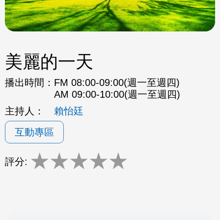
美麗的一天
播出時間：
FM 08:00-09:00(週一至週四)
AM 09:00-10:00(週一至週四)
主持人：
賴怡廷
互動專區
★
★
★
★
★
評分: