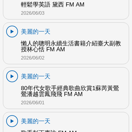
輕鬆學英語 黛西 FM AM
2026/06/03
美麗的一天
懶人的聰明永續生活書籍介紹臺大副教
授林心恬 FM AM
2026/06/02
美麗的一天
80年代女歌手經典歌曲欣賞1蘇芮黃鶯
鶯潘越雲鳳飛飛 FM AM
2026/06/01
美麗的一天