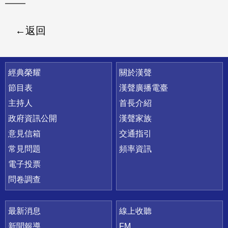
返回
快速連結
經典榮耀
關於漢聲
節目表
漢聲廣播電臺
主持人
首長介紹
政府資訊公開
漢聲家族
意見信箱
交通指引
常見問題
頻率資訊
電子投票
問卷調查
最新消息
線上收聽
新聞報導
FM