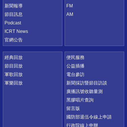
新聞報導
FM
節目訊息
AM
Podcast
ICRT News
官網公告
經典回放
便民服務
節目回放
公益插播
軍歌回放
電台參訪
軍樂回放
新聞採訪暨節目訪談
廣播訊號收聽量測
黑膠唱片查詢
留言版
國防部退伍令線上申請
行政院線上申辦