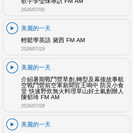
歌手李瑩珠專訪 FM AM
2026/07/30
美麗的一天
輕鬆學英語 黛西 FM AM
2026/07/29
美麗的一天
介紹暑期戰鬥營草創,轉型及幕後故事航
空戰鬥營前空軍新聞官王鳴中 防災小食
堂 快速野炊無火料理草山好土氣創辦人
陳郁琦 FM AM
2026/07/28
美麗的一天