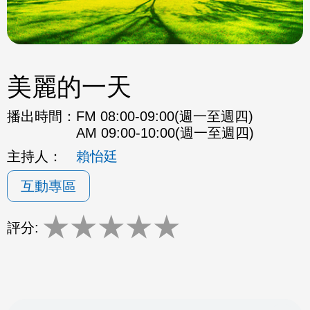
美麗的一天
播出時間：
FM 08:00-09:00(週一至週四)
AM 09:00-10:00(週一至週四)
主持人：
賴怡廷
互動專區
★
★
★
★
★
評分: