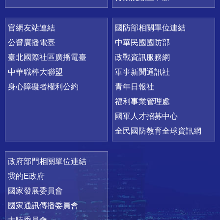
官網友站連結
國防部相關單位連結
公營廣播電臺
中華民國國防部
臺北國際社區廣播電臺
政戰資訊服務網
中華職棒大聯盟
軍事新聞通訊社
身心障礙者權利公約
青年日報社
福利事業管理處
國軍人才招募中心
全民國防教育全球資訊網
政府部門相關單位連結
我的E政府
國家發展委員會
國家通訊傳播委員會