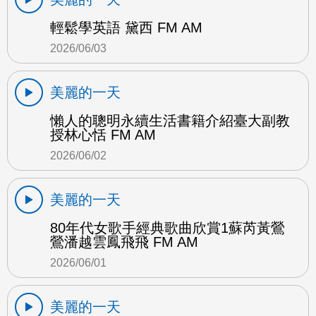
輕鬆學英語 黛西 FM AM
2026/06/03
美麗的一天
懶人的聰明永續生活書籍介紹臺大副教
授林心恬 FM AM
2026/06/02
美麗的一天
80年代女歌手經典歌曲欣賞1蘇芮黃鶯
鶯潘越雲鳳飛飛 FM AM
2026/06/01
美麗的一天