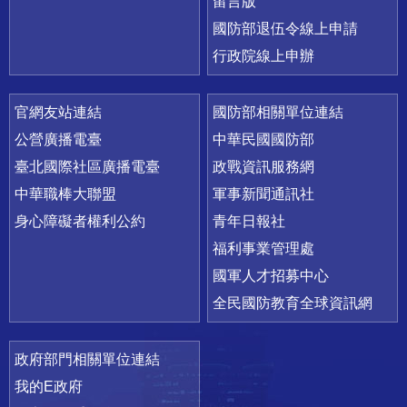
留言版
國防部退伍令線上申請
行政院線上申辦
官網友站連結
國防部相關單位連結
公營廣播電臺
中華民國國防部
臺北國際社區廣播電臺
政戰資訊服務網
中華職棒大聯盟
軍事新聞通訊社
身心障礙者權利公約
青年日報社
福利事業管理處
國軍人才招募中心
全民國防教育全球資訊網
政府部門相關單位連結
我的E政府