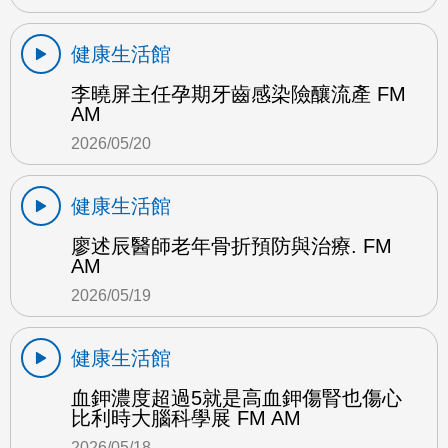
健康生活館
李曉屏主任孕期牙齒感染險釀流產 FM
AM
2026/05/20
健康生活館
廖述辰醫師老年骨折預防與治療. FM
AM
2026/05/19
健康生活館
血鉀濃度超過5就是高血鉀傷腎也傷心
比利時大腦科學展 FM AM
2026/05/18