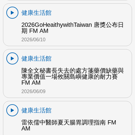
健康生活館
2026GoHeaithywithTaiwan 唐獎公布日
期 FM AM
2026/06/10
健康生活館
陳全文秘書長失去的處方箋藥價缺藥與
專業價值一場攸關島嶼健康的耐力賽
FM AM
2026/06/09
健康生活館
雷依儒中醫師夏天腸胃調理指南 FM
AM