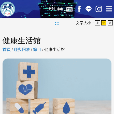
EN
:::
文字大小：
小
中
大
健康生活館
首頁
/
經典回放
/
節目
/
健康生活館