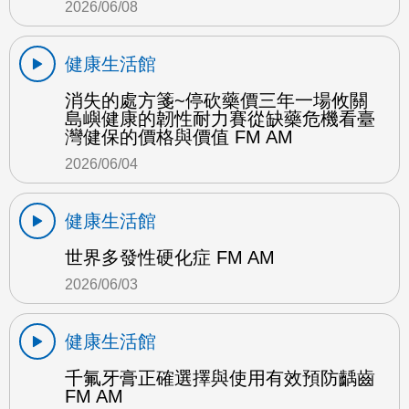
2026/06/08
健康生活館
消失的處方箋~停砍藥價三年一場攸關
島嶼健康的韌性耐力賽從缺藥危機看臺
灣健保的價格與價值 FM AM
2026/06/04
健康生活館
世界多發性硬化症 FM AM
2026/06/03
健康生活館
千氟牙膏正確選擇與使用有效預防齲齒
FM AM