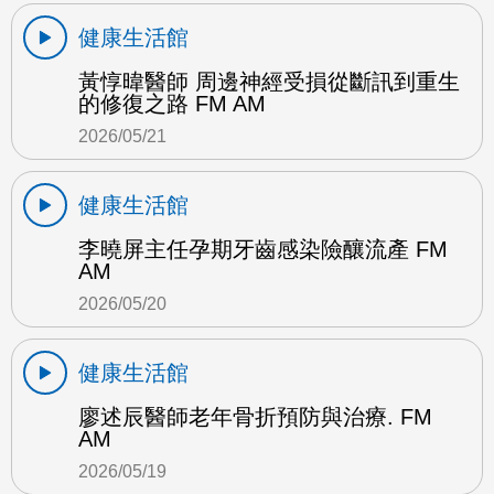
健康生活館
黃惇暐醫師 周邊神經受損從斷訊到重生
的修復之路 FM AM
2026/05/21
健康生活館
李曉屏主任孕期牙齒感染險釀流產 FM
AM
2026/05/20
健康生活館
廖述辰醫師老年骨折預防與治療. FM
AM
2026/05/19