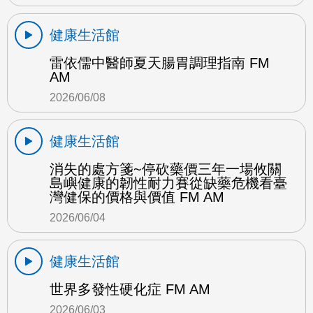
健康生活館
雷依儒中醫師夏天腸胃調理指南 FM
AM
2026/06/08
健康生活館
消失的處方箋~停砍藥價三年一場攸關
島嶼健康的韌性耐力賽從缺藥危機看臺
灣健保的價格與價值 FM AM
2026/06/04
健康生活館
世界多發性硬化症 FM AM
2026/06/03