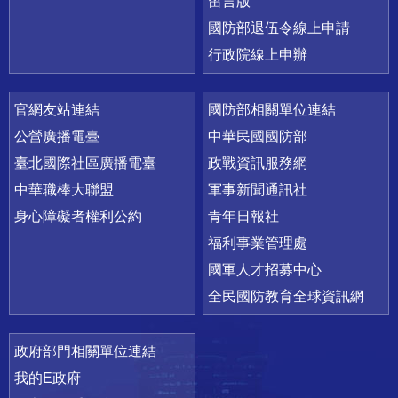
留言版
國防部退伍令線上申請
行政院線上申辦
官網友站連結
國防部相關單位連結
公營廣播電臺
中華民國國防部
臺北國際社區廣播電臺
政戰資訊服務網
中華職棒大聯盟
軍事新聞通訊社
身心障礙者權利公約
青年日報社
福利事業管理處
國軍人才招募中心
全民國防教育全球資訊網
政府部門相關單位連結
我的E政府