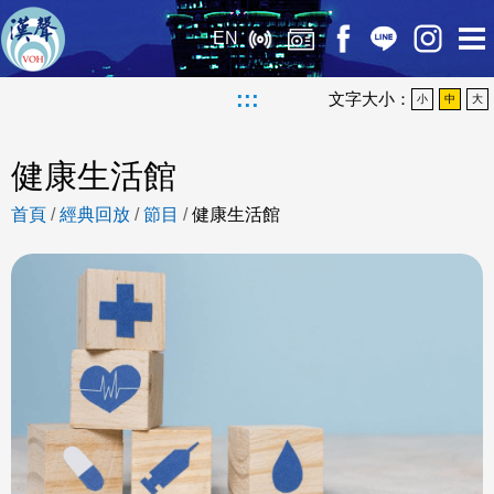
EN
:::
文字大小：
小
中
大
健康生活館
首頁
/
經典回放
/
節目
/
健康生活館